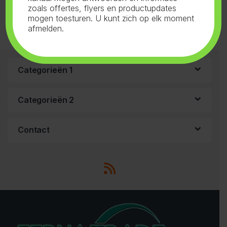
zoals offertes, flyers en productupdates
mogen toesturen. U kunt zich op elk moment
afmelden.
Categorieën 1
Categorieën 2
Contact