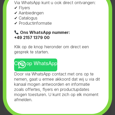
Via WhatsApp kunt u ook direct ontvangen:
✔ Flyers
✔ Aanbiedingen
✔ Catalogus
✔ Productinformatie
Ons WhatsApp nummer:
+49 2157 1379 00
Klik op de knop hieronder om direct een
Toont alle 2 resultaten
gesprek te starten.
Chat op WhatsApp
Door via WhatsApp contact met ons op te
nemen, gaat u ermee akkoord dat wij u via dit
kanaal mogen antwoorden en informatie
zoals offertes, flyers en productupdates
Categorieën 1
mogen toesturen. U kunt zich op elk moment
afmelden.
Categorieën 2