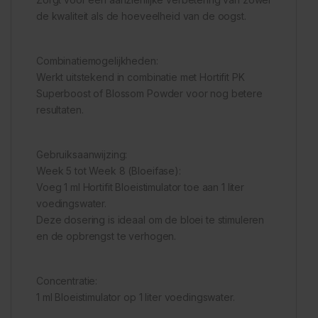
de kwaliteit als de hoeveelheid van de oogst.
Combinatiemogelijkheden:
Werkt uitstekend in combinatie met Hortifit PK
Superboost of Blossom Powder voor nog betere
resultaten.
Gebruiksaanwijzing:
Week 5 tot Week 8 (Bloeifase):
Voeg 1 ml Hortifit Bloeistimulator toe aan 1 liter
voedingswater.
Deze dosering is ideaal om de bloei te stimuleren
en de opbrengst te verhogen.
Concentratie:
1 ml Bloeistimulator op 1 liter voedingswater.