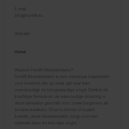
E-mail:
info@hortifit.eu
Website:
Home
Waarom Hortifit Bloeistimulator?
Hortifit Bloeistimulator is een onmisbaar hulpmiddel
voor kwekers die op zoek zijn naar een
overvloedige en hoogwaardige oogst. Dankzij de
krachtige formule en de eenvoudige dosering is
deze stimulator geschikt voor zowel beginners als
ervaren kwekers. Of je nu binnen of buiten
kweekt, deze bloeistimulator zorgt voor een
optimale bloei en een rijke oogst.