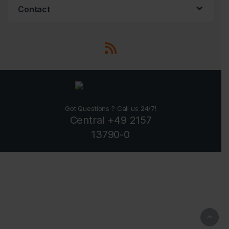
Contact
Got Questions ? Call us 24/7!
Central +49 2157
13790-0