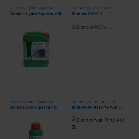
Bio Nova
,
Hydro Supermix
,
Bio Nova
,
P20% Fosfor
,
Voeding
Voeding
Bionova Hydro Supermix 5L
Bionova P20% 1L
Bio Nova
,
Aarde Supermix
,
Bio Nova
,
Nutri-Forte A+B
,
Voeding
Voeding
Bionova Soil Supermix 1L
Bionova Nutri Forte A+B 5L