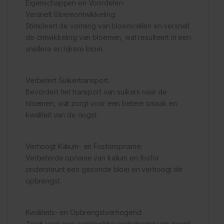
Eigenschappen en Voordelen:
Versnelt Bloemontwikkeling:
Stimuleert de vorming van bloemcellen en versnelt
de ontwikkeling van bloemen, wat resulteert in een
snellere en rijkere bloei.
Verbetert Suikertransport:
Bevordert het transport van suikers naar de
bloemen, wat zorgt voor een betere smaak en
kwaliteit van de oogst.
Verhoogt Kalium- en Fosforopname:
Verbeterde opname van kalium en fosfor
ondersteunt een gezonde bloei en verhoogt de
opbrengst.
Kwaliteits- en Opbrengstverhogend:
Zorgt voor een aanzienlijke verbetering van zowel