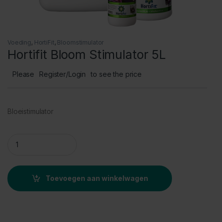
Voeding
,
HortiFit
,
Bloomstimulator
Hortifit Bloom Stimulator 5L
Please
Register/Login
to see the price
Bloeistimulator
Hortifit Bloom Stimulator 5L quantity
Toevoegen aan winkelwagen