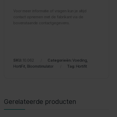
Voor meer informatie of vragen kun je altijd
contact opnemen met de fabrikant via de
bovenstaande contactgegevens.
SKU:
10.062
Categorieën:
Voeding
,
HortiFit
,
Bloomstimulator
Tag:
Hortifit
Gerelateerde producten