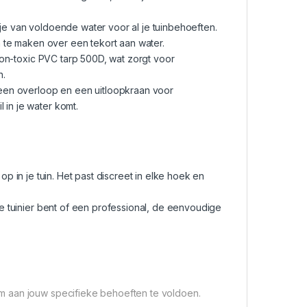
 je van voldoende water voor al je tuinbehoeften.
gen te maken over een tekort aan water.
on-toxic PVC tarp 500D, wat zorgt voor
n.
een overloop en een uitloopkraan voor
 in je water komt.
op in je tuin. Het past discreet in elke hoek en
 tuinier bent of een professional, de eenvoudige
m aan jouw specifieke behoeften te voldoen.