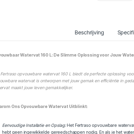
Beschrijving
Specif
ouwbaar Watervat 160 L: De Slimme Oplossing voor Jouw Wate
 Fertraso opvouwbare watervat 160 L biedt de perfecte oplossing voor 
ouwbare watervat is ontworpen met jouw gemak en efficiëntie in gedac
ervat maakt jouw leven gemakkelijker.
rom Ons Opvouwbare Watervat Uitblinkt:
Eenvoudige Installatie en Opslag:
Het Fertraso opvouwbare watervat 
hebt geen ingewikkelde gereedschappen nodig. En als je het waterv