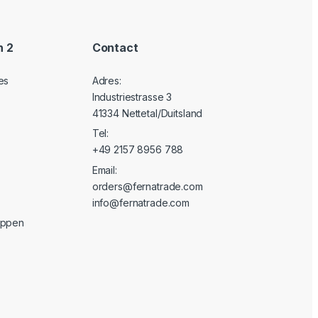
n 2
Contact
es
Adres:
Industriestrasse 3
41334 Nettetal/Duitsland
Tel:
+49 2157 8956 788
Email:
orders@fernatrade.com
info@fernatrade.com
oppen