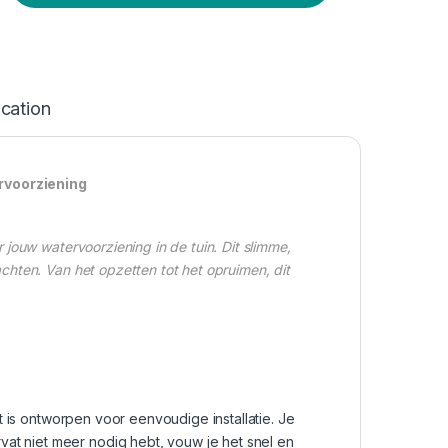
ication
rvoorziening
jouw watervoorziening in de tuin. Dit slimme,
hten. Van het opzetten tot het opruimen, dit
is ontworpen voor eenvoudige installatie. Je
at niet meer nodig hebt, vouw je het snel en