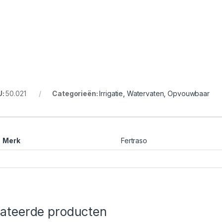
U:
50.021
Categorieën:
Irrigatie
,
Watervaten
,
Opvouwbaar
Merk
Fertraso
lateerde producten