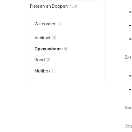
Flessen en Doppen
(100)
Watervaten
(13)
Vierkant
(3)
Opvouwbaar
(6)
Ext
Rond
(3)
Multibox
(1)
Ver
Onz