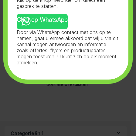
Klik op de knop hieronder om direct een
gesprek te starten.
Chat op WhatsApp
Door via WhatsApp contact met ons op te
nemen, gaat u ermee akkoord dat wij u via dit
kanaal mogen antwoorden en informatie
zoals offertes, flyers en productupdates
mogen toesturen. U kunt zich op elk moment
afmelden.
Toont alle 6 resultaten
Categorieën 1