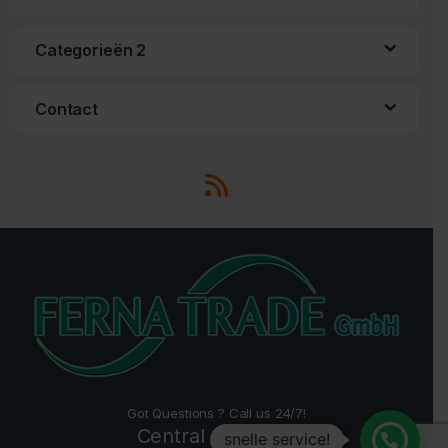
Categorieën 2
Contact
Got Questions ? Call us 24/7!
Central +49 2157
snelle service!