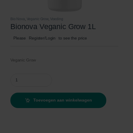
Bio Nova
,
Veganic Grow
,
Voeding
Bionova Veganic Grow 1L
Please
Register/Login
to see the price
Veganic Grow
Bionova Veganic Grow 1L quantity
Toevoegen aan winkelwagen