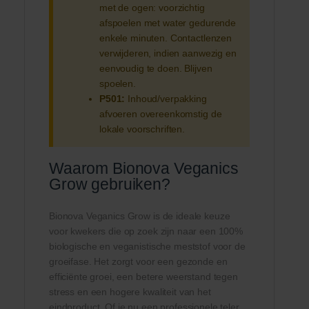
met de ogen: voorzichtig
afspoelen met water gedurende
enkele minuten. Contactlenzen
verwijderen, indien aanwezig en
eenvoudig te doen. Blijven
spoelen.
P501:
Inhoud/verpakking
afvoeren overeenkomstig de
lokale voorschriften.
Waarom Bionova Veganics
Grow gebruiken?
Bionova Veganics Grow is de ideale keuze
voor kwekers die op zoek zijn naar een 100%
biologische en veganistische meststof voor de
groeifase. Het zorgt voor een gezonde en
efficiënte groei, een betere weerstand tegen
stress en een hogere kwaliteit van het
eindproduct. Of je nu een professionele teler