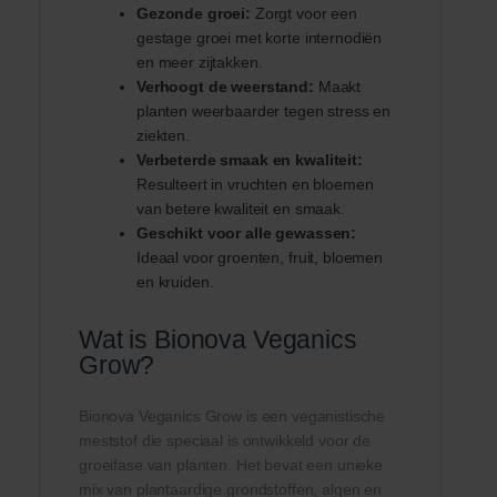
Gezonde groei:
Zorgt voor een
gestage groei met korte internodiën
en meer zijtakken.
Verhoogt de weerstand:
Maakt
planten weerbaarder tegen stress en
ziekten.
Verbeterde smaak en kwaliteit:
Resulteert in vruchten en bloemen
van betere kwaliteit en smaak.
Geschikt voor alle gewassen:
Ideaal voor groenten, fruit, bloemen
en kruiden.
Wat is Bionova Veganics
Grow?
Bionova Veganics Grow is een veganistische
meststof die speciaal is ontwikkeld voor de
groeifase van planten. Het bevat een unieke
mix van plantaardige grondstoffen, algen en