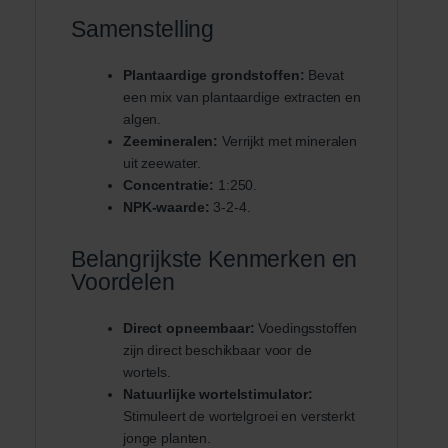
Samenstelling
Plantaardige grondstoffen:
Bevat
een mix van plantaardige extracten en
algen.
Zeemineralen:
Verrijkt met mineralen
uit zeewater.
Concentratie:
1:250.
NPK-waarde:
3-2-4.
Belangrijkste Kenmerken en
Voordelen
Direct opneembaar:
Voedingsstoffen
zijn direct beschikbaar voor de
wortels.
Natuurlijke wortelstimulator:
Stimuleert de wortelgroei en versterkt
jonge planten.