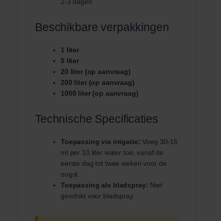
2-3 dagen.
Beschikbare verpakkingen
1 liter
5 liter
20 liter (op aanvraag)
200 liter (op aanvraag)
1000 liter (op aanvraag)
Technische Specificaties
Toepassing via irrigatie:
Voeg 30-15
ml per 10 liter water toe, vanaf de
eerste dag tot twee weken voor de
oogst.
Toepassing als bladspray:
Niet
geschikt voor bladspray.