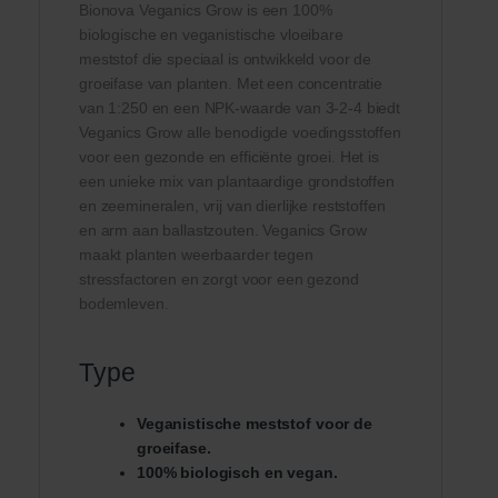
Bionova Veganics Grow is een 100%
biologische en veganistische vloeibare
meststof die speciaal is ontwikkeld voor de
groeifase van planten. Met een concentratie
van 1:250 en een NPK-waarde van 3-2-4 biedt
Veganics Grow alle benodigde voedingsstoffen
voor een gezonde en efficiënte groei. Het is
een unieke mix van plantaardige grondstoffen
en zeemineralen, vrij van dierlijke reststoffen
en arm aan ballastzouten. Veganics Grow
maakt planten weerbaarder tegen
stressfactoren en zorgt voor een gezond
bodemleven.
Type
Veganistische meststof voor de
groeifase.
100% biologisch en vegan.