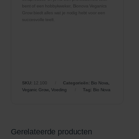
bent of een hobbykweker, Bionova Veganics
Grow biedt alles wat je nodig hebt voor een
succesvolle teelt.
SKU:
12.100
Categorieën:
Bio Nova
,
Veganic Grow
,
Voeding
Tag:
Bio Nova
Gerelateerde producten