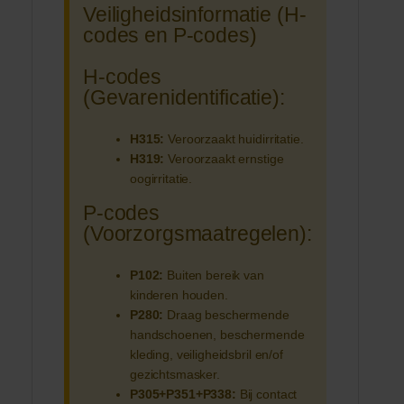
Veiligheidsinformatie (H-
codes en P-codes)
H-codes
(Gevarenidentificatie):
H315:
Veroorzaakt huidirritatie.
H319:
Veroorzaakt ernstige
oogirritatie.
P-codes
(Voorzorgsmaatregelen):
P102:
Buiten bereik van
kinderen houden.
P280:
Draag beschermende
handschoenen, beschermende
kleding, veiligheidsbril en/of
gezichtsmasker.
P305+P351+P338:
Bij contact