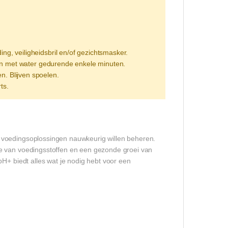
 veiligheidsbril en/of gezichtsmasker.
len met water gedurende enkele minuten.
n. Blijven spoelen.
ts.
 voedingsoplossingen nauwkeurig willen beheren.
me van voedingsstoffen en een gezonde groei van
pH+ biedt alles wat je nodig hebt voor een