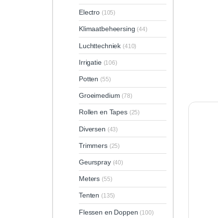
Electro
(105)
Klimaatbeheersing
(44)
Luchttechniek
(410)
Irrigatie
(106)
Potten
(55)
Groeimedium
(78)
Rollen en Tapes
(25)
Diversen
(43)
Trimmers
(25)
Geurspray
(40)
Meters
(55)
Tenten
(135)
Flessen en Doppen
(100)