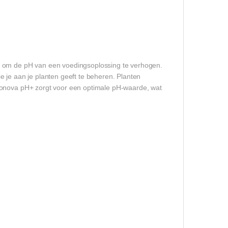
t om de pH van een voedingsoplossing te verhogen.
 je aan je planten geeft te beheren. Planten
Bionova pH+ zorgt voor een optimale pH-waarde, wat