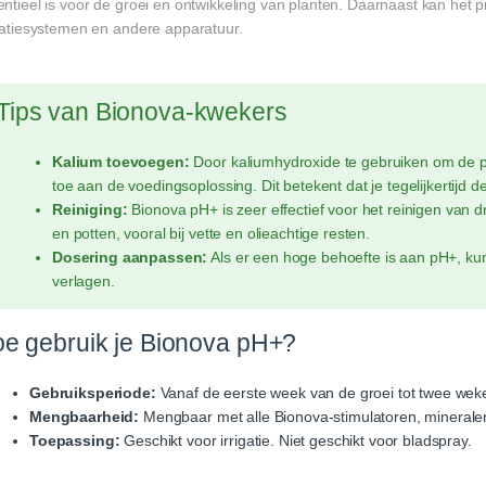
ntieel is voor de groei en ontwikkeling van planten. Daarnaast kan het 
igatiesystemen en andere apparatuur.
Tips van Bionova-kwekers
Kalium toevoegen:
Door kaliumhydroxide te gebruiken om de p
toe aan de voedingsoplossing. Dit betekent dat je tegelijkertijd 
Reiniging:
Bionova pH+ is zeer effectief voor het reinigen van 
en potten, vooral bij vette en olieachtige resten.
Dosering aanpassen:
Als er een hoge behoefte is aan pH+, ku
verlagen.
e gebruik je Bionova pH+?
Gebruiksperiode:
Vanaf de eerste week van de groei tot twee weken
Mengbaarheid:
Mengbaar met alle Bionova-stimulatoren, mineralen
Toepassing:
Geschikt voor irrigatie. Niet geschikt voor bladspray.