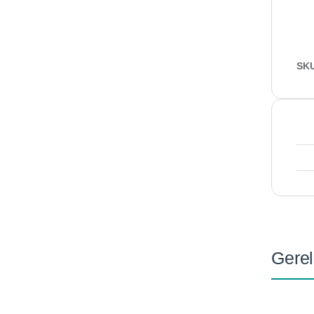
SK
Gerel