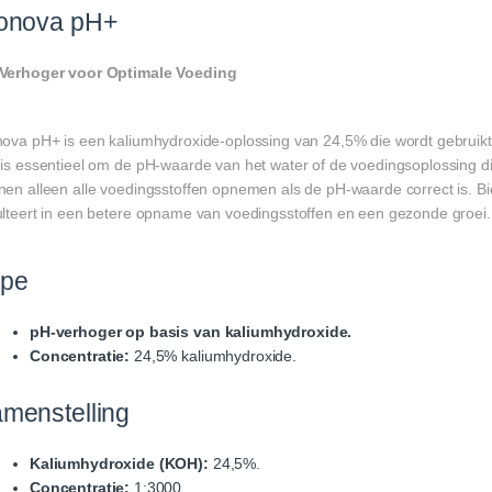
onova pH+
Verhoger voor Optimale Voeding
nova pH+ is een kaliumhydroxide-oplossing van 24,5% die wordt gebruik
 is essentieel om de pH-waarde van het water of de voedingsoplossing die
nen alleen alle voedingsstoffen opnemen als de pH-waarde correct is. 
ulteert in een betere opname van voedingsstoffen en een gezonde groei.
ype
pH-verhoger op basis van kaliumhydroxide.
Concentratie:
24,5% kaliumhydroxide.
menstelling
Kaliumhydroxide (KOH):
24,5%.
Concentratie:
1:3000.