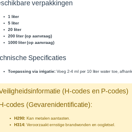
schikbare verpakkingen
1 liter
5 liter
20 liter
200 liter (op aanvraag)
1000 liter (op aanvraag)
chnische Specificaties
Toepassing via irrigatie:
Voeg 2-4 ml per 10 liter water toe, afhank
Veiligheidsinformatie (H-codes en P-codes)
H-codes (Gevarenidentificatie):
H290:
Kan metalen aantasten.
H314:
Veroorzaakt ernstige brandwonden en oogletsel.