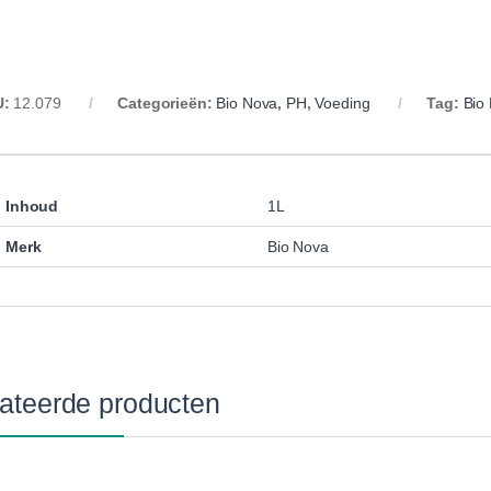
U:
12.079
Categorieën:
Bio Nova
,
PH
,
Voeding
Tag:
Bio
Inhoud
1L
Merk
Bio Nova
ateerde producten