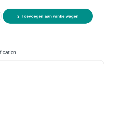
ntity
Toevoegen aan winkelwagen
fication