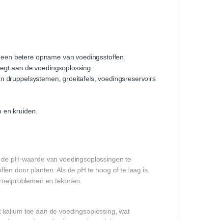
 een betere opname van voedingsstoffen.
oegt aan de voedingsoplossing.
n druppelsystemen, groeitafels, voedingsreservoirs
n en kruiden.
om de pH-waarde van voedingsoplossingen te
en door planten. Als de pH te hoog of te laag is,
groeiproblemen en tekorten.
 kalium toe aan de voedingsoplossing, wat