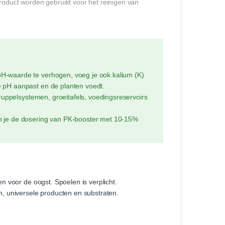
product worden gebruikt voor het reinigen van
H-waarde te verhogen, voeg je ook kalium (K)
de pH aanpast en de planten voedt.
druppelsystemen, groeitafels, voedingsreservoirs
n je de dosering van PK-booster met 10-15%
 voor de oogst. Spoelen is verplicht.
, universele producten en substraten.