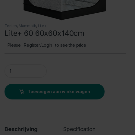
Tenten
,
Mammoth
,
Lite+
Lite+ 60 60x60x140cm
Please
Register/Login
to see the price
Lite+ 60 60x60x140cm quantity
Toevoegen aan winkelwagen
Beschrijving
Specification