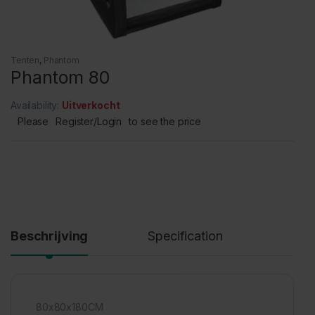
Tenten
,
Phantom
Phantom 80
Availability:
Uitverkocht
Please
Register/Login
to see the price
Beschrijving
Specification
80x80x180CM