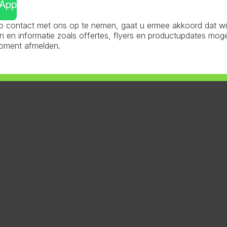
sApp
 contact met ons op te nemen, gaat u ermee akkoord dat wij 
en informatie zoals offertes, flyers en productupdates mog
moment afmelden.