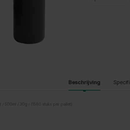
Beschrijving
Specif
 / 500ml / 30g / (1580 stuks per pallet)