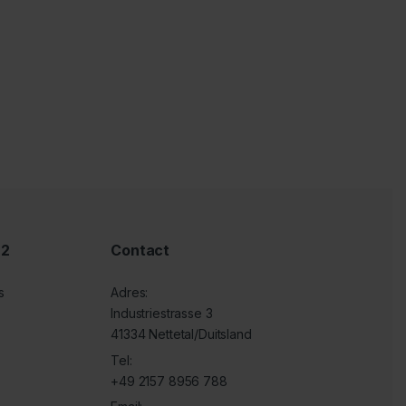
 2
Contact
s
Adres:
Industriestrasse 3
41334 Nettetal/Duitsland
Tel:
+49 2157 8956 788