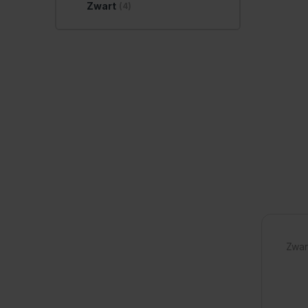
Zwart
(4)
Zwart