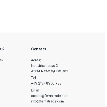
n 2
Contact
es
Adres:
Industriestrasse 3
41334 Nettetal/Duitsland
Tel:
+49 2157 8956 788
Email:
orders@fernatrade.com
info@fernatrade.com