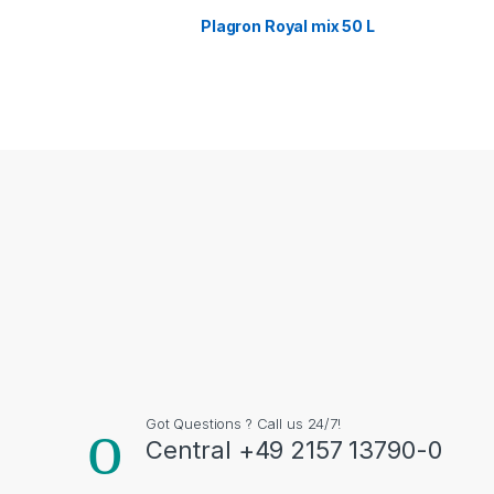
Plagron Royal mix 50 L
Got Questions ? Call us 24/7!
Central +49 2157 13790-0