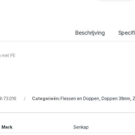
Beschrijving
Specif
 met PE
U:
73.016
Categorieën:
Flessen en Doppen
,
Doppen 38mm
,
Z
Merk
Senkap