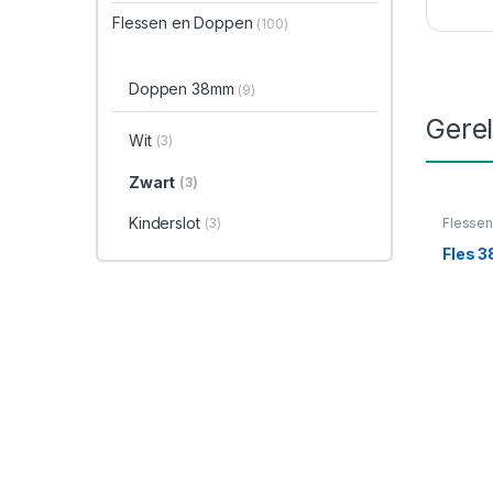
Flessen en Doppen
(100)
Doppen 38mm
(9)
Gere
Wit
(3)
Zwart
(3)
Kinderslot
(3)
Flesse
38mm
,
Fles 