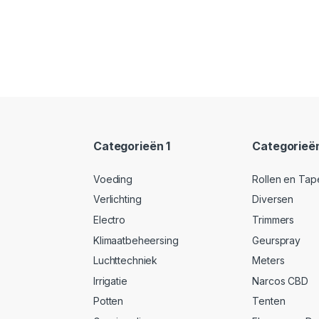
Categorieën 1
Categorieë
Voeding
Rollen en Tap
Verlichting
Diversen
Electro
Trimmers
Klimaatbeheersing
Geurspray
Luchttechniek
Meters
Irrigatie
Narcos CBD
Potten
Tenten