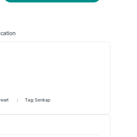
ication
wart
Tag:
Senkap