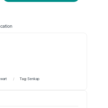
ication
wart
Tag:
Senkap