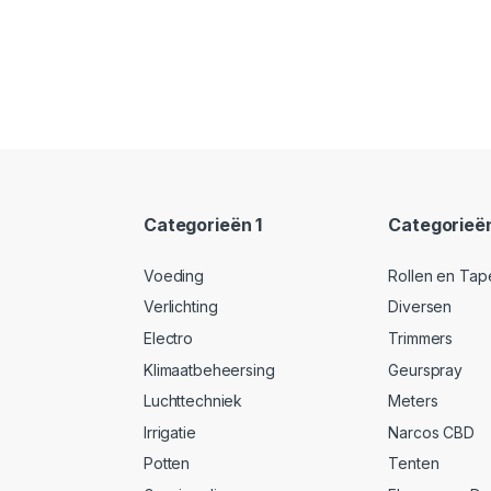
Categorieën 1
Categorieë
Voeding
Rollen en Tap
Verlichting
Diversen
Electro
Trimmers
Klimaatbeheersing
Geurspray
Luchttechniek
Meters
Irrigatie
Narcos CBD
Potten
Tenten