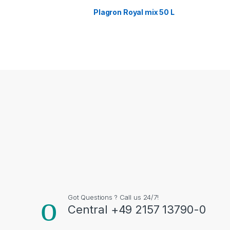
Plagron Royal mix 50 L
Got Questions ? Call us 24/7!
Central +49 2157 13790-0