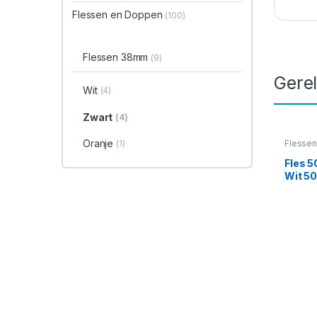
Flessen en Doppen
(100)
Flessen 38mm
(9)
Gere
Wit
(4)
Zwart
(4)
Oranje
(1)
Flesse
50mm li
Fles 
Wit 5