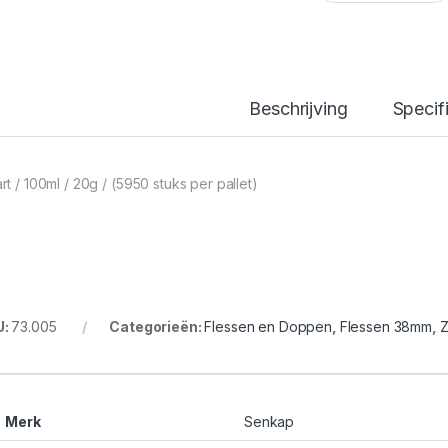
Beschrijving
Specif
rt / 100ml / 20g / (5950 stuks per pallet)
U:
73.005
Categorieën:
Flessen en Doppen
,
Flessen 38mm
,
Z
Merk
Senkap