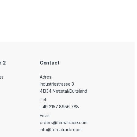
n 2
Contact
es
Adres:
Industriestrasse 3
41334 Nettetal/Duitsland
Tel:
+49 2157 8956 788
Email:
orders@fernatrade.com
info@fernatrade.com