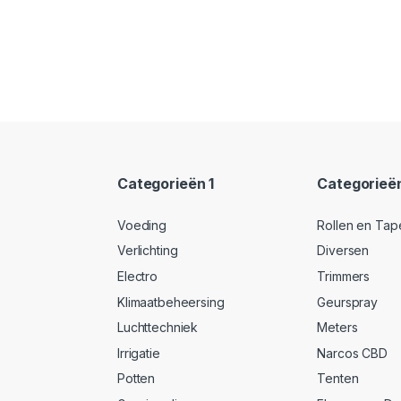
Categorieën 1
Categorieë
Voeding
Rollen en Tap
Verlichting
Diversen
Electro
Trimmers
Klimaatbeheersing
Geurspray
Luchttechniek
Meters
Irrigatie
Narcos CBD
Potten
Tenten