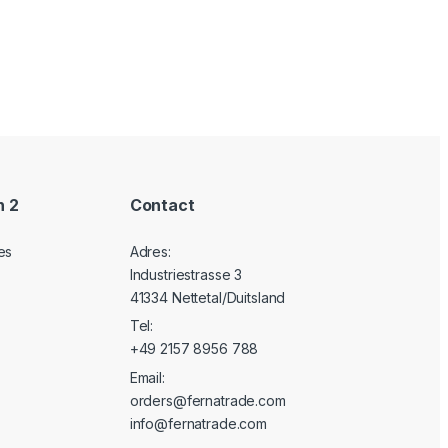
n 2
Contact
es
Adres:
Industriestrasse 3
41334 Nettetal/Duitsland
Tel:
+49 2157 8956 788
Email:
orders@fernatrade.com
info@fernatrade.com