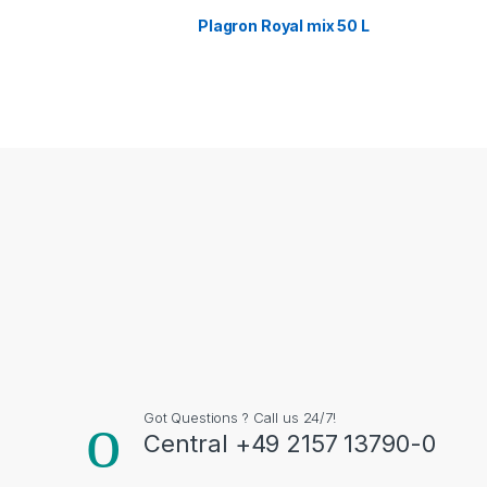
Plagron Royal mix 50 L
Got Questions ? Call us 24/7!
Central +49 2157 13790-0