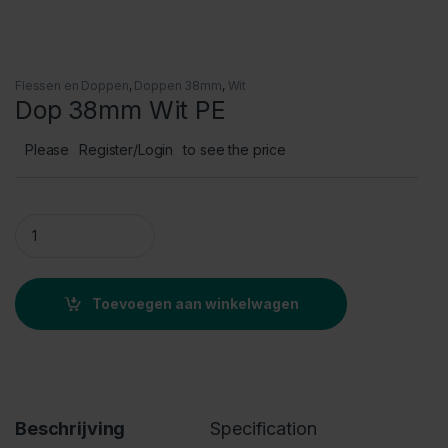
Flessen en Doppen
,
Doppen 38mm
,
Wit
Dop 38mm Wit PE
Please
Register/Login
to see the price
Dop 38mm Wit PE quantity
Toevoegen aan winkelwagen
Beschrijving
Specification