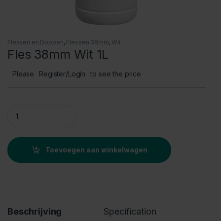
Flessen en Doppen
,
Flessen 38mm
,
Wit
Fles 38mm Wit 1L
Please
Register/Login
to see the price
Fles 38mm Wit 1L quantity
Toevoegen aan winkelwagen
Beschrijving
Specification