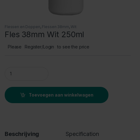
Flessen en Doppen
,
Flessen 38mm
,
Wit
Fles 38mm Wit 250ml
Please
Register/Login
to see the price
Fles 38mm Wit 250ml quantity
Toevoegen aan winkelwagen
Beschrijving
Specification