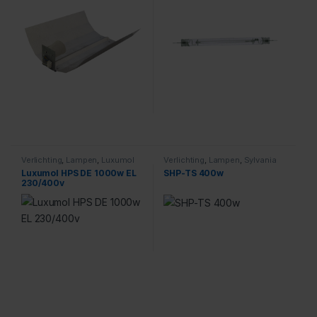
Verlichting
,
Lampen
,
Luxumol
Verlichting
,
Lampen
,
Sylvania
Luxumol HPS DE 1000w EL
SHP-TS 400w
230/400v