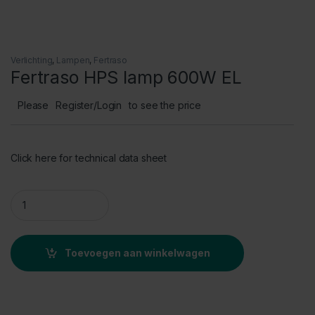
Verlichting
,
Lampen
,
Fertraso
Fertraso HPS lamp 600W EL
Please
Register/Login
to see the price
Click here for technical data sheet
Fertraso HPS lamp 600W EL quantity
Toevoegen aan winkelwagen