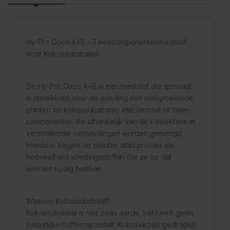
Hy-Pro Coco A+B – Tweecomponentenmeststof
voor Kokossubstraten
De Hy-Pro Coco A+B is een meststof die speciaal
is ontwikkeld voor de voeding van snelgroeiende
planten op kokossubstraten. Het bestaat uit twee
componenten die afhankelijk van de kweekfase in
verschillende verhoudingen worden gemengd.
Hierdoor krijgen de planten altijd precies de
hoeveelheid voedingsstoffen die ze op dat
moment nodig hebben.
Waarom Kokossubstraat?
Kokossubstraat is niet zoals aarde, het heeft geen
natuurlijke buffercapaciteit. Kokosvezels gedragen