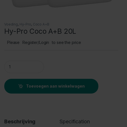
Voeding
,
Hy-Pro
,
Coco A+B
Hy-Pro Coco A+B 20L
Please
Register/Login
to see the price
Hy-Pro Coco A+B 20L quantity
Toevoegen aan winkelwagen
Beschrijving
Specification