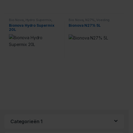
Bio Nova
,
Hydro Supermix
,
Bio Nova
,
N27%
,
Voeding
Voeding
Bionova Hydro Supermix
Bionova N27% 5L
20L
Categorieën 1