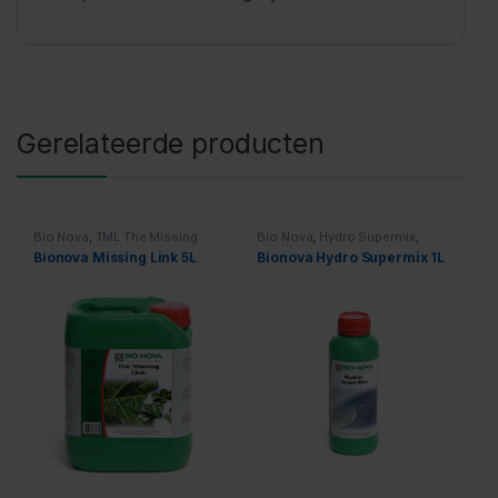
Gerelateerde producten
Bio Nova
,
TML The Missing
Bio Nova
,
Hydro Supermix
,
Link
,
Voeding
Voeding
Bionova Missing Link 5L
Bionova Hydro Supermix 1L