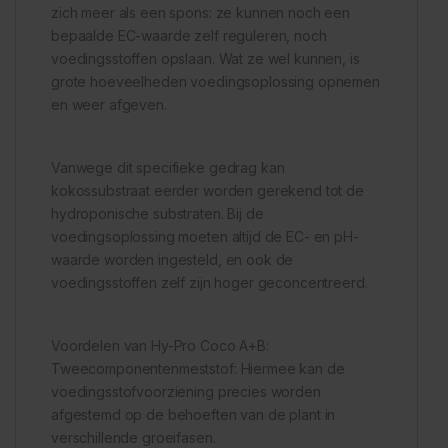
zich meer als een spons: ze kunnen noch een
bepaalde EC-waarde zelf reguleren, noch
voedingsstoffen opslaan. Wat ze wel kunnen, is
grote hoeveelheden voedingsoplossing opnemen
en weer afgeven.
Vanwege dit specifieke gedrag kan
kokossubstraat eerder worden gerekend tot de
hydroponische substraten. Bij de
voedingsoplossing moeten altijd de EC- en pH-
waarde worden ingesteld, en ook de
voedingsstoffen zelf zijn hoger geconcentreerd.
Voordelen van Hy-Pro Coco A+B:
Tweecomponentenmeststof: Hiermee kan de
voedingsstofvoorziening precies worden
afgestemd op de behoeften van de plant in
verschillende groeifasen.