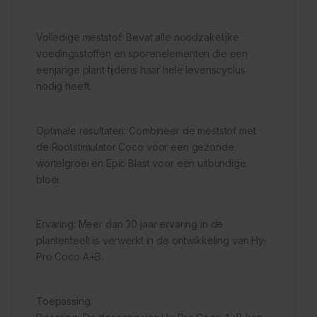
Volledige meststof: Bevat alle noodzakelijke
voedingsstoffen en sporenelementen die een
eenjarige plant tijdens haar hele levenscyclus
nodig heeft.
Optimale resultaten: Combineer de meststof met
de Rootstimulator Coco voor een gezonde
wortelgroei en Epic Blast voor een uitbundige
bloei.
Ervaring: Meer dan 30 jaar ervaring in de
plantenteelt is verwerkt in de ontwikkeling van Hy-
Pro Coco A+B.
Toepassing: