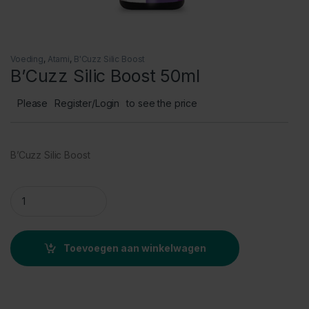
Voeding
,
Atami
,
B'Cuzz Silic Boost
B’Cuzz Silic Boost 50ml
Please
Register/Login
to see the price
B’Cuzz Silic Boost
B'Cuzz Silic Boost 50ml quantity
Toevoegen aan winkelwagen