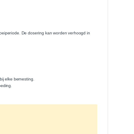
oeiperiode. De dosering kan worden verhoogd in
bij elke bemesting.
oeding.