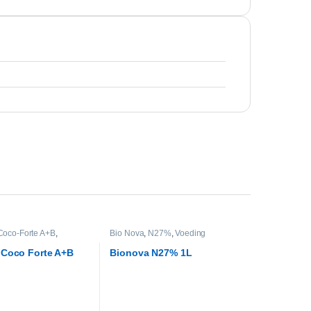
Coco-Forte A+B
,
Bio Nova
,
N27%
,
Voeding
 Coco Forte A+B
Bionova N27% 1L