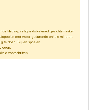
kleding, veiligheidsbril en/of gezichtsmasker.
g afspoelen met water gedurende enkele minuten.
g te doen. Blijven spoelen.
dplegen.
kale voorschriften.