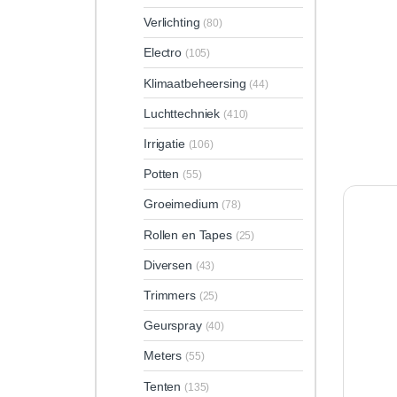
Verlichting
(80)
Electro
(105)
Klimaatbeheersing
(44)
Luchttechniek
(410)
Irrigatie
(106)
Potten
(55)
Groeimedium
(78)
Rollen en Tapes
(25)
Diversen
(43)
Trimmers
(25)
Geurspray
(40)
Meters
(55)
Tenten
(135)