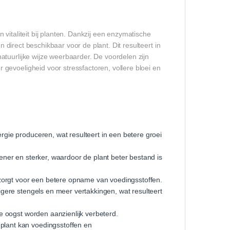
vitaliteit bij planten. Dankzij een enzymatische
n direct beschikbaar voor de plant. Dit resulteert in
tuurlijke wijze weerbaarder. De voordelen zijn
gevoeligheid voor stressfactoren, vollere bloei en
gie produceren, wat resulteert in een betere groei
er en sterker, waardoor de plant beter bestand is
zorgt voor een betere opname van voedingsstoffen.
igere stengels en meer vertakkingen, wat resulteert
de oogst worden aanzienlijk verbeterd.
plant kan voedingsstoffen en