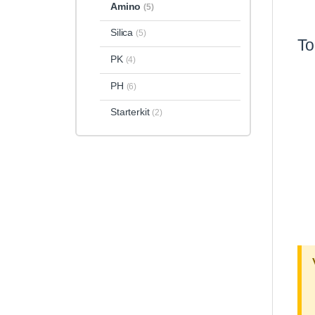
Amino
(5)
Silica
(5)
To
PK
(4)
PH
(6)
Starterkit
(2)