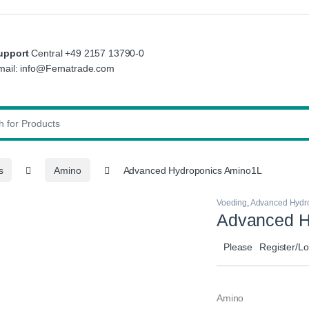
upport
Central +49 2157 13790-0
mail: info@Fernatrade.com
:
s
Amino
Advanced Hydroponics Amino1L
Voeding
,
Advanced Hydr
Advanced H
Please
Register/Lo
Amino