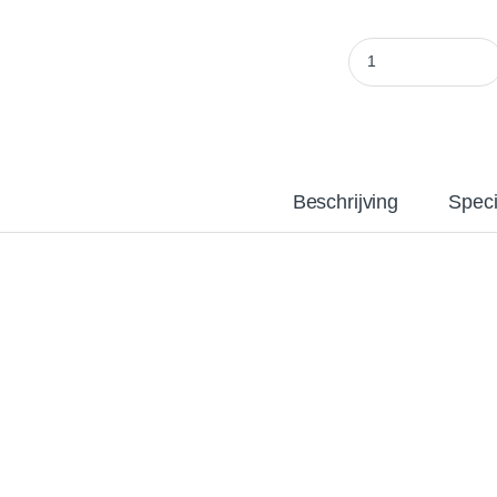
Advanced Hydropon
Beschrijving
Speci