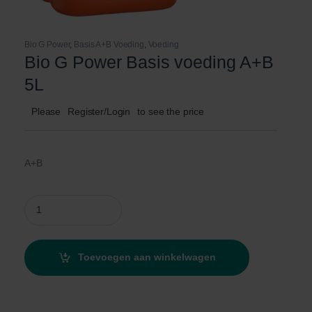
Bio G Power
,
Basis A+B Voeding
,
Voeding
Bio G Power Basis voeding A+B
5L
Please
Register/Login
to see the price
A+B
Bio G Power Basis voeding A+B 5L quantity
Toevoegen aan winkelwagen