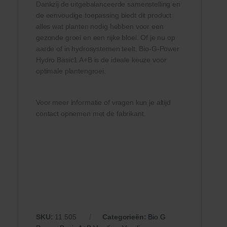
Dankzij de uitgebalanceerde samenstelling en
de eenvoudige toepassing biedt dit product
alles wat planten nodig hebben voor een
gezonde groei en een rijke bloei. Of je nu op
aarde of in hydrosystemen teelt, Bio-G-Power
Hydro Basic1 A+B is de ideale keuze voor
optimale plantengroei.
Voor meer informatie of vragen kun je altijd
contact opnemen met de fabrikant.
SKU:
11.505
Categorieën:
Bio G