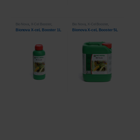
Bio Nova
,
X-Cel Booster
,
Bio Nova
,
X-Cel Booster
,
Voeding
Voeding
Bionova X-ceL Booster 1L
Bionova X-ceL Booster 5L