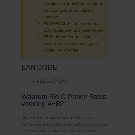
verwijderen, indien aanwezig en
eenvoudig te doen. Blijven
spoelen.
P337+P313:
Bij aanhoudende
oogirritatie: een arts raadplegen.
P501:
Inhoud/verpakking
afvoeren overeenkomstig de
lokale voorschriften.
EAN CODE
8720618771094
Waarom Bio G Power Basis
voeding A+B?
Bio G Power Basis voeding A+B is een
betrouwbare en effectieve meststof voor zowel
professionele kwekers als hobbytuiniers.