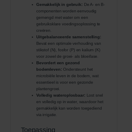
Gemakkelijk in gebruik:
De A- en B-
componenten worden eenvoudig
gemengd met water om een
gebruiksklare voedingsoplossing te
creëren.
Uitgebalanceerde samenstelling:
Bevat een optimale verhouding van
stikstof (N), fosfor (P) en kalium (K)
voor zowel de groei- als bloeifase.
Bevordert een gezond
bodemleven:
Ondersteunt het
microbiële leven in de bodem, wat
essentieel is voor een gezonde
plantengroei.
Volledig wateroplosbaar:
Lost snel
en volledig op in water, waardoor het
gemakkelijk kan worden toegediend
via irrigatie.
Toepassing