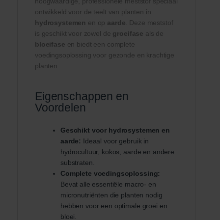
hoogwaardige, professionele meststof speciaal
ontwikkeld voor de teelt van planten in
hydrosystemen
en op
aarde
. Deze meststof
is geschikt voor zowel de
groeifase
als de
bloeifase
en biedt een complete
voedingsoplossing voor gezonde en krachtige
planten.
Eigenschappen en
Voordelen
Geschikt voor hydrosystemen en
aarde:
Ideaal voor gebruik in
hydrocultuur, kokos, aarde en andere
substraten.
Complete voedingsoplossing:
Bevat alle essentiële macro- en
micronutriënten die planten nodig
hebben voor een optimale groei en
bloei.