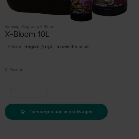
Voeding
,
Biogreen
,
X-Bloom
X-Bloom 10L
Please
Register/Login
to see the price
X-Bloom
X-Bloom 10L quantity
Toevoegen aan winkelwagen