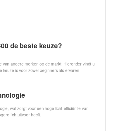
00 de beste keuze?
e van andere merken op de markt. Hieronder vindt u
 keuze is voor zowel beginners als ervaren
hnologie
 wat zorgt voor een hoge licht-efficiëntie van
ere lichtuitvoer heeft.