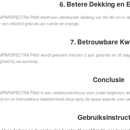
6. Betere Dekking en E
VIPARSPECTRA P600 biedt een uitstekende dekking van 80×80 cm in de g
 een efficiënt gebruik van ruimte en energie.
7. Betrouwbare Kwa
VIPARSPECTRA P600 wordt geleverd met een 2 jaar garantie en 30 dagen 
igheid bij uw aankoop.
Conclusie
VIPARSPECTRA P600 is een uitstekende keuze voor zowel beginners als er
ctrum en betrouwbare kwaliteit biedt deze lamp de beste waarde voor uw
Gebruiksinstruct