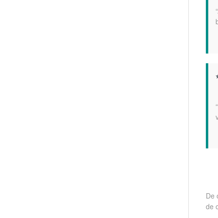
De 
de 