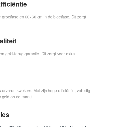
fficiëntie
roeifase en 60×60 cm in de bloeifase. Dit zorgt
liteit
geld-terug-garantie. Dit zorgt voor extra
varen kwekers. Met zijn hoge efficiëntie, volledig
 geld op de markt.
ies