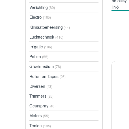
Verlichting
(80)
Electro
(105)
Klimaatbeheersing
(44)
Luchttechniek
(410)
Irrigatie
(106)
Potten
(55)
Groeimedium
(78)
Rollen en Tapes
(25)
Diversen
(43)
Trimmers
(25)
Geurspray
(40)
Meters
(55)
Tenten
(135)