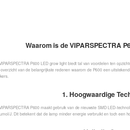
Waarom is de VIPARSPECTRA P6
VIPARSPECTRA P600 LED grow light biedt tal van voordelen ten opzicht
 overzicht van de belangrijkste redenen waarom de P600 een uitstekende
kers.
1. Hoogwaardige Tec
VIPARSPECTRA P600 maakt gebruik van de nieuwste SMD LED-technologie,
µmol/J. Dit betekent dat de lamp minder energie verbruikt en toch een hog