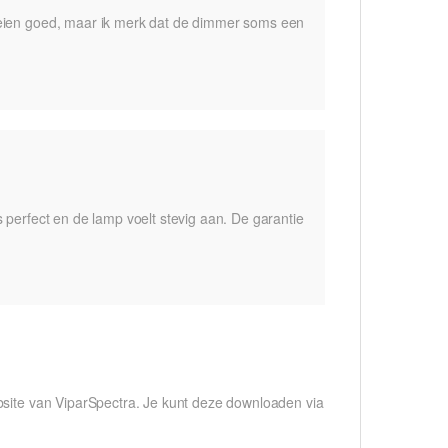
roeien goed, maar ik merk dat de dimmer soms een
s perfect en de lamp voelt stevig aan. De garantie
bsite van ViparSpectra. Je kunt deze downloaden via