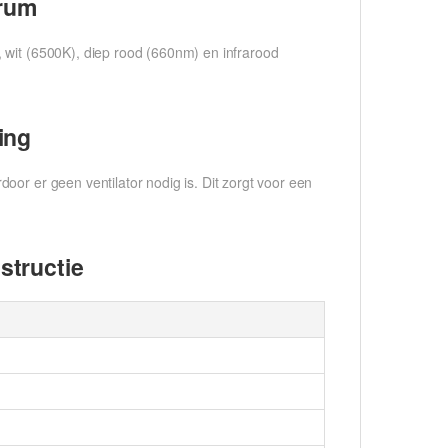
trum
 wit (6500K), diep rood (660nm) en infrarood
ing
oor er geen ventilator nodig is. Dit zorgt voor een
structie