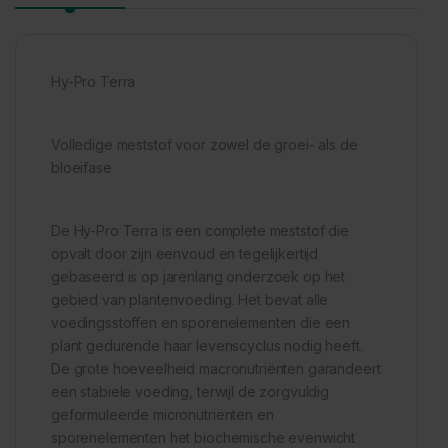
Hy-Pro Terra
Volledige meststof voor zowel de groei- als de
bloeifase
De Hy-Pro Terra is een complete meststof die
opvalt door zijn eenvoud en tegelijkertijd
gebaseerd is op jarenlang onderzoek op het
gebied van plantenvoeding. Het bevat alle
voedingsstoffen en sporenelementen die een
plant gedurende haar levenscyclus nodig heeft.
De grote hoeveelheid macronutriënten garandeert
een stabiele voeding, terwijl de zorgvuldig
geformuleerde micronutriënten en
sporenelementen het biochemische evenwicht