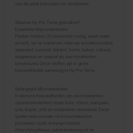
van de plant behouden en versterken.
Waarom Hy-Pro Terra gebruiken?
Essentiële Macronutriënten:
Planten hebben 20 elementen nodig, naast water
en licht, om te overleven. Hiervan worden koolstof,
waterstof, zuurstof, stikstof, fosfor, kalium, calcium,
magnesium en zwavel als macronutriënten
beschouwd. Deze stoffen zijn in grote
hoeveelheden aanwezig in Hy-Pro Terra.
Belangrijke Micronutriënten:
In kleinere hoeveelheden zijn micronutriënten
(sporenelementen) zoals boor, chloor, mangaan,
ijzer, koper, zink en molybdeen essentieel. Deze
spelen een cruciale rol in biochemische
processen zoals enzymproductie,
chlorofylsynthese, nutriëntentransport en