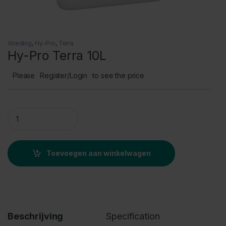
Voeding
,
Hy-Pro
,
Terra
Hy-Pro Terra 10L
Please
Register/Login
to see the price
Hy-Pro Terra 10L quantity
Toevoegen aan winkelwagen
Beschrijving
Specification