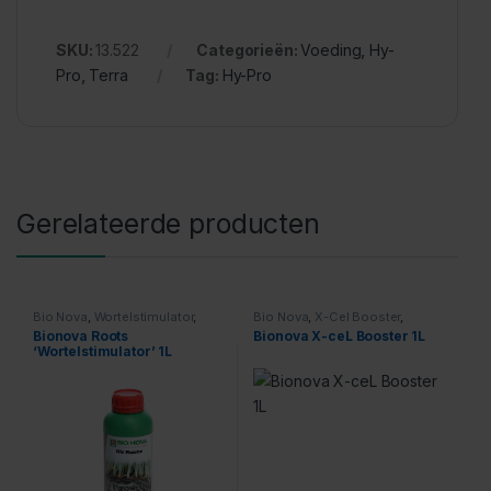
SKU:
13.522
Categorieën:
Voeding
,
Hy-
Pro
,
Terra
Tag:
Hy-Pro
Gerelateerde producten
Bio Nova
,
Wortelstimulator
,
Bio Nova
,
X-Cel Booster
,
Voeding
Voeding
Bionova Roots
Bionova X-ceL Booster 1L
‘Wortelstimulator’ 1L