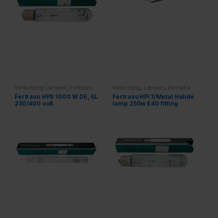
Verlichting
,
Lampen
,
Fertraso
Verlichting
,
Lampen
,
Fertraso
Fertraso HPS 1000 W DE, EL
Fertraso HPIT/Metal Halide
230/400 volt
lamp 250w E40 fitting