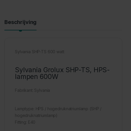
Beschrijving
Sylvania SHP-TS 600 watt
Sylvania Grolux SHP-TS, HPS-
lampen 600W
Fabrikant: Sylvania
Lamptype: HPS / hogedruknatriumlamp (SHP /
hogedruknatriumlamp)
Fitting: E40