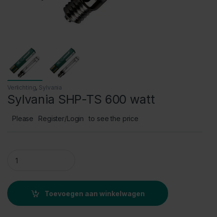
Verlichting
,
Sylvania
Sylvania SHP-TS 600 watt
Please
Register/Login
to see the price
Sylvania SHP-TS 600 watt quantity
Toevoegen aan winkelwagen