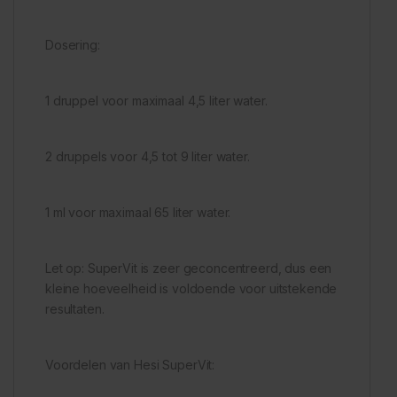
Dosering:
1 druppel voor maximaal 4,5 liter water.
2 druppels voor 4,5 tot 9 liter water.
1 ml voor maximaal 65 liter water.
Let op: SuperVit is zeer geconcentreerd, dus een
kleine hoeveelheid is voldoende voor uitstekende
resultaten.
Voordelen van Hesi SuperVit: