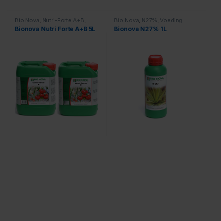
Bio Nova
,
Nutri-Forte A+B
,
Bio Nova
,
N27%
,
Voeding
Voeding
Bionova Nutri Forte A+B 5L
Bionova N27% 1L