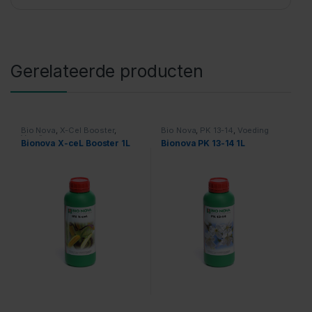
Gerelateerde producten
Bio Nova
,
X-Cel Booster
,
Bio Nova
,
PK 13-14
,
Voeding
Voeding
Bionova X-ceL Booster 1L
Bionova PK 13-14 1L