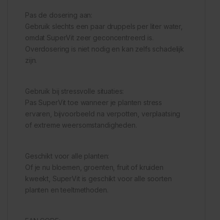
Pas de dosering aan:
Gebruik slechts een paar druppels per liter water,
omdat SuperVit zeer geconcentreerd is.
Overdosering is niet nodig en kan zelfs schadelijk
zijn.
Gebruik bij stressvolle situaties:
Pas SuperVit toe wanneer je planten stress
ervaren, bijvoorbeeld na verpotten, verplaatsing
of extreme weersomstandigheden.
Geschikt voor alle planten:
Of je nu bloemen, groenten, fruit of kruiden
kweekt, SuperVit is geschikt voor alle soorten
planten en teeltmethoden.