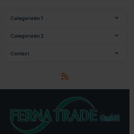
Categorieën 1
Categorieën 2
Contact