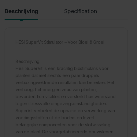
Beschrijving
Specification
HESI SuperVit Stimulator – Voor Bloei & Groei
Beschrijving:
Hesi SuperVit is een krachtig biostimulans voor
planten dat met slechts een paar druppels
verbazingwekkende resultaten kan bereiken. Het
verhoogt het energieniveau van planten,
bevordert hun vitaliteit en versterkt hun weerstand
tegen stressvolle omgevingsomstandigheden.
SuperVit verbetert de opname en verwerking van
voedingsstoffen uit de bodem en levert
belangrijke componenten voor de stofwisseling
van de plant. De voorgefabriceerde bouwstenen