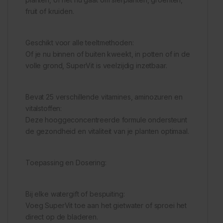
fruit of kruiden.
Geschikt voor alle teeltmethoden:
Of je nu binnen of buiten kweekt, in potten of in de
volle grond, SuperVit is veelzijdig inzetbaar.
Bevat 25 verschillende vitamines, aminozuren en
vitalstoffen:
Deze hooggeconcentreerde formule ondersteunt
de gezondheid en vitaliteit van je planten optimaal.
Toepassing en Dosering:
Bij elke watergift of bespuiting:
Voeg SuperVit toe aan het gietwater of sproei het
direct op de bladeren.