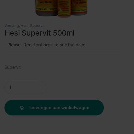
Voeding
,
Hesi
,
Supervit
Hesi Supervit 500ml
Please
Register/Login
to see the price
Supervit
Hesi Supervit 500ml quantity
Toevoegen aan winkelwagen