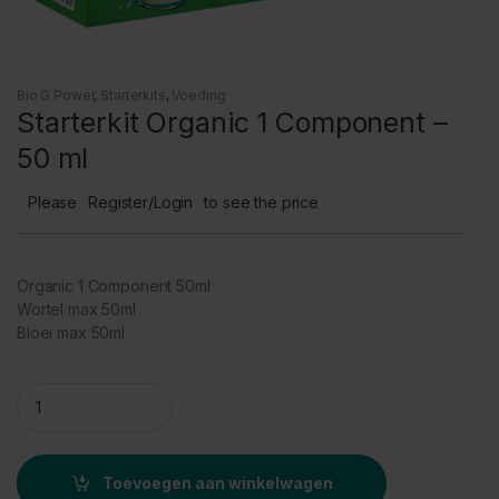
Bio G Power
,
Starterkits
,
Voeding
Starterkit Organic 1 Component –
50 ml
Please
Register/Login
to see the price
Organic 1 Component 50ml
Wortel max 50ml
Bloei max 50ml
Starterkit Organic 1 Component - 50 ml quantity
Toevoegen aan winkelwagen