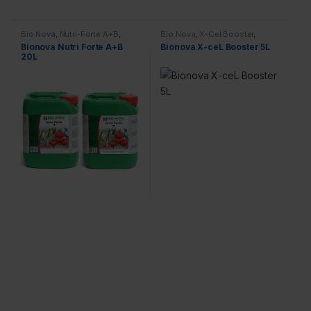
Bio Nova
,
Nutri-Forte A+B
,
Bio Nova
,
X-Cel Booster
,
Voeding
Voeding
Bionova Nutri Forte A+B
Bionova X-ceL Booster 5L
20L