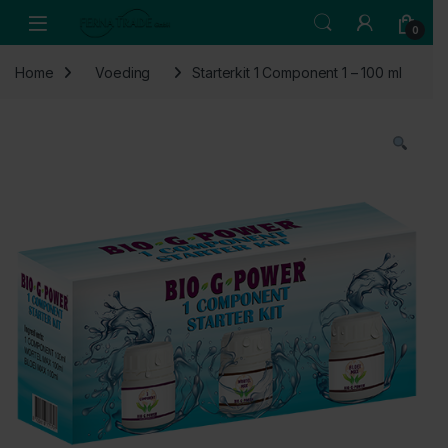
Skip to navigation
Skip to content
Open
0
Home
Voeding
Starterkit 1 Component 1 – 100 ml