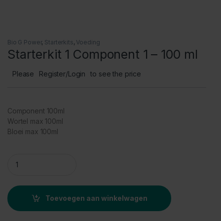
Bio G Power
,
Starterkits
,
Voeding
Starterkit 1 Component 1 – 100 ml
Please
Register/Login
to see the price
Component 100ml
Wortel max 100ml
Bloei max 100ml
Starterkit 1 Component 1 - 100 ml quantity
Toevoegen aan winkelwagen