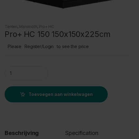
Tenten
,
Mammoth
,
Pro+ HC
Pro+ HC 150 150x150x225cm
Please
Register/Login
to see the price
Pro+ HC 150 150x150x225cm quantity
Toevoegen aan winkelwagen
Beschrijving
Specification