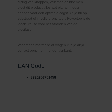
rijping van knoppen, vruchten en bloemen,
biedt dit product alles wat planten nodig
hebben voor een optimale oogst. Of je nu op
substraat of in volle grond teelt, Powertop is de
ideale keuze voor het afronden van de
bloeifase.
Voor meer informatie of vragen kun je altijd
contact opnemen met de fabrikant.
EAN Code
8720256751458