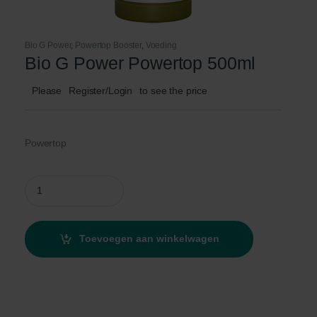
Bio G Power
,
Powertop Booster
,
Voeding
Bio G Power Powertop 500ml
Please
Register/Login
to see the price
Powertop
Bio G Power Powertop 500ml quantity
Toevoegen aan winkelwagen