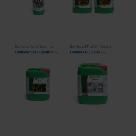
Bio Nova
,
Aarde Supermix
,
Bio Nova
,
PK 13-14
,
Voeding
Voeding
Bionova Soil Supermix 5L
Bionova PK 13-14 5L