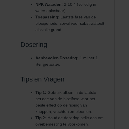
NPK Waarden:
2-10-4 (volledig in
water oplosbaar).
Toepassing:
Laatste fase van de
bloeiperiode, zowel voor substraatteelt
als volle grond.
Dosering
Aanbevolen Dosering:
1 ml per 1
liter gietwater.
Tips en Vragen
Tip 1:
Gebruik alleen in de laatste
periode van de bloeifase voor het
beste effect op de rijping van
knoppen, vruchten en bloemen.
Tip 2:
Houd de dosering strikt aan om
overbemesting te voorkomen,