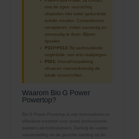
met de ogen: voorzichtig
afspoelen met water gedurende
enkele minuten. Contactlenzen
verwijderen, indien aanwezig en
eenvoudig te doen. Blijven
spoelen.
P337+P313:
Bij aanhoudende
oogirritatie: een arts raadplegen.
P501:
Inhoud/verpakking
afvoeren overeenkomstig de
lokale voorschriften.
Waarom Bio G Power
Powertop?
Bio G Power Powertop is een betrouwbare en
effectieve meststof voor zowel professionele
kwekers als hobbytuiniers. Dankzij de unieke
samenstelling en de gerichte werking op de