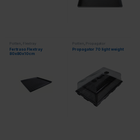
Potten
,
Flextray
Potten
,
Propagator
Fertraso Flextray
Propagator 70 light weight
80x80x10cm