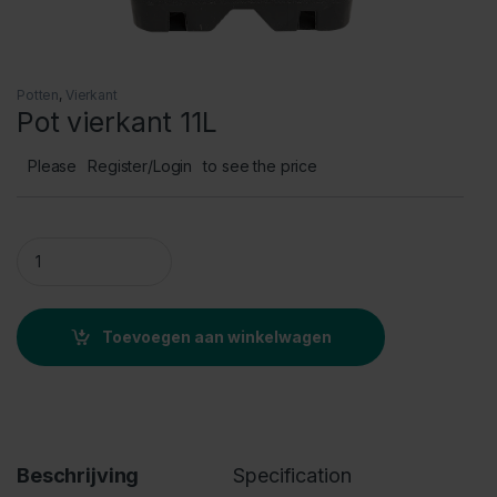
Potten
,
Vierkant
Pot vierkant 11L
Please
Register/Login
to see the price
Pot vierkant 11L quantity
Toevoegen aan winkelwagen
Beschrijving
Specification