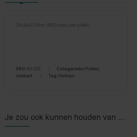
24x24x27,8cm (1920 stuks per pallet)
SKU:
60.025
Categorieën:
Potten
,
Vierkant
Tag:
Fertraso
Je zou ook kunnen houden van …