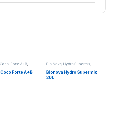
Coco-Forte A+B
,
Bio Nova
,
Hydro Supermix
,
Voeding
 Coco Forte A+B
Bionova Hydro Supermix
20L