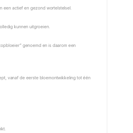
n een actief en gezond wortelstelsel.
olledig kunnen uitgroeien.
“topbloeier” genoemd en is daarom een
pt, vanaf de eerste bloemontwikkeling tot één
kt.