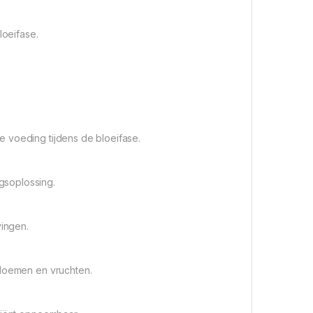
loeifase.
 voeding tijdens de bloeifase.
gsoplossing.
vingen.
bloemen en vruchten.