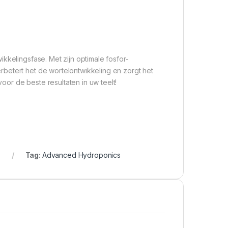
kkelingsfase. Met zijn optimale fosfor-
betert het de wortelontwikkeling en zorgt het
or de beste resultaten in uw teelt!
Tag:
Advanced Hydroponics