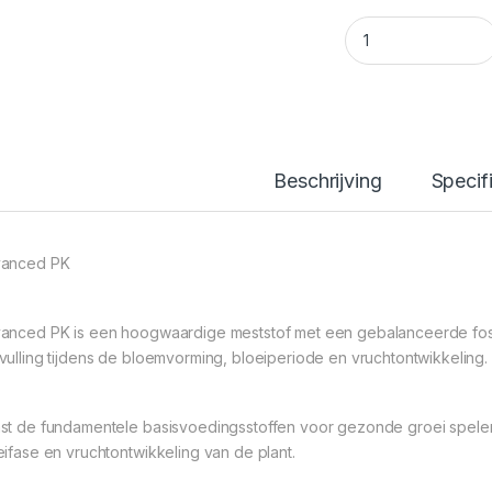
Advanced Hydropon
Beschrijving
Specif
anced PK
anced PK is een hoogwaardige meststof met een gebalanceerde fosf
vulling tijdens de bloemvorming, bloeiperiode en vruchtontwikkeling.
st de fundamentele basisvoedingsstoffen voor gezonde groei spelen f
eifase en vruchtontwikkeling van de plant.