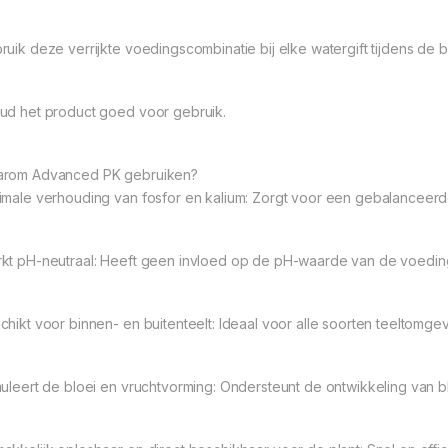
ruik deze verrijkte voedingscombinatie bij elke watergift tijdens de b
ud het product goed voor gebruik.
rom Advanced PK gebruiken?
imale verhouding van fosfor en kalium: Zorgt voor een gebalanceerde
kt pH-neutraal: Heeft geen invloed op de pH-waarde van de voedin
chikt voor binnen- en buitenteelt: Ideaal voor alle soorten teeltomge
muleert de bloei en vruchtvorming: Ondersteunt de ontwikkeling van 