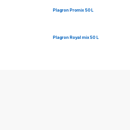
Plagron Promix 50 L
Plagron Royal mix 50 L