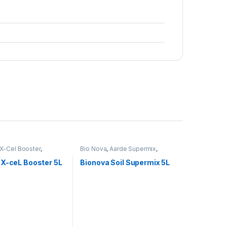
X-Cel Booster
,
Bio Nova
,
Aarde Supermix
,
Voeding
 X-ceL Booster 5L
Bionova Soil Supermix 5L