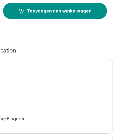
y
Toevoegen aan winkelwagen
ication
ag:
Biogreen