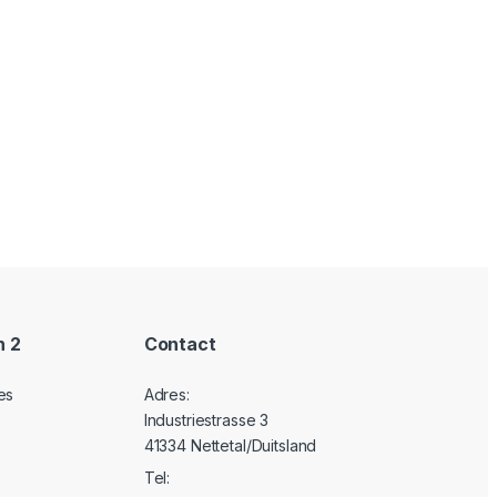
n 2
Contact
es
Adres:
Industriestrasse 3
41334 Nettetal/Duitsland
Tel: