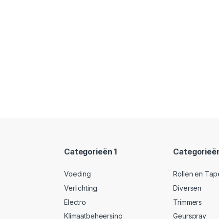
Categorieën 1
Categorieë
Voeding
Rollen en Tap
Verlichting
Diversen
Electro
Trimmers
Klimaatbeheersing
Geurspray