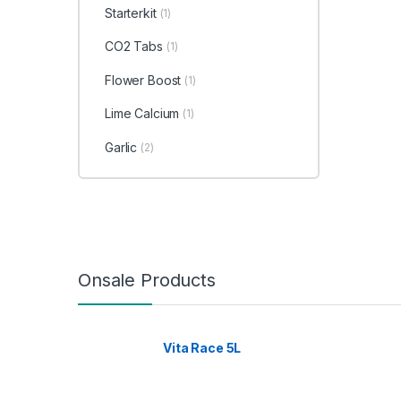
Starterkit
(1)
CO2 Tabs
(1)
Flower Boost
(1)
Lime Calcium
(1)
Garlic
(2)
Onsale Products
Vita Race 5L