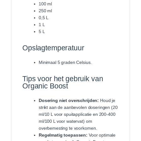
100 ml
250 ml
0,5 L
1 L
5 L
Opslagtemperatuur
Minimaal 5 graden Celsius.
Tips voor het gebruik van
Organic Boost
Dosering niet overschrijden:
Houd je
strikt aan de aanbevolen doseringen (20
ml/10 L voor spuitapplicatie en 200-400
ml/100 L voor watervat) om
overbemesting te voorkomen.
Regelmatig toepassen:
Voor optimale