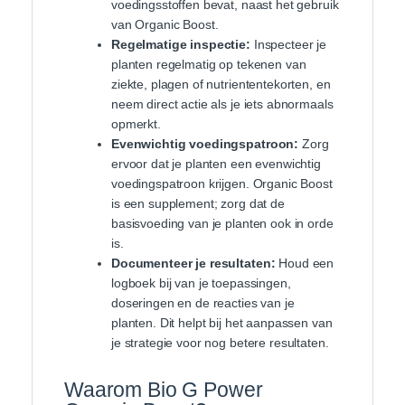
voedingsstoffen bevat, naast het gebruik
van Organic Boost.
Regelmatige inspectie:
Inspecteer je
planten regelmatig op tekenen van
ziekte, plagen of nutriententekorten, en
neem direct actie als je iets abnormaals
opmerkt.
Evenwichtig voedingspatroon:
Zorg
ervoor dat je planten een evenwichtig
voedingspatroon krijgen. Organic Boost
is een supplement; zorg dat de
basisvoeding van je planten ook in orde
is.
Documenteer je resultaten:
Houd een
logboek bij van je toepassingen,
doseringen en de reacties van je
planten. Dit helpt bij het aanpassen van
je strategie voor nog betere resultaten.
Waarom Bio G Power