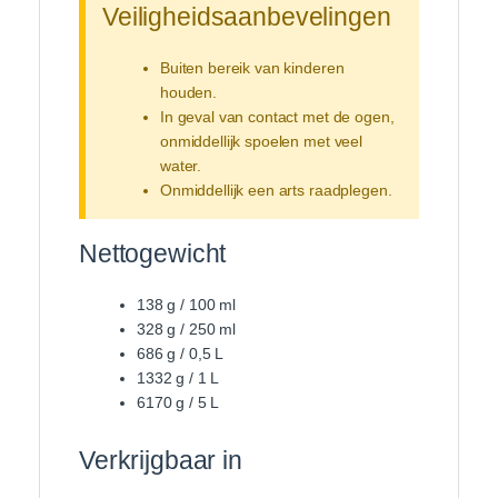
Veiligheidsaanbevelingen
Buiten bereik van kinderen
houden.
In geval van contact met de ogen,
onmiddellijk spoelen met veel
water.
Onmiddellijk een arts raadplegen.
Nettogewicht
138 g / 100 ml
328 g / 250 ml
686 g / 0,5 L
1332 g / 1 L
6170 g / 5 L
Verkrijgbaar in