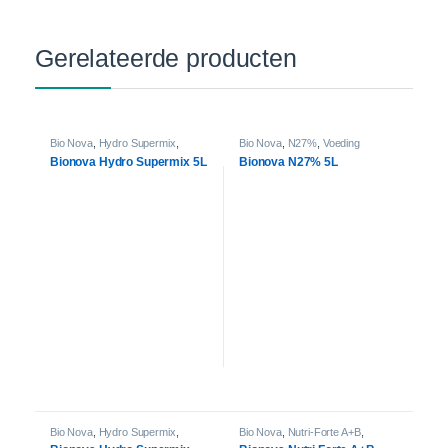
Gerelateerde producten
Bio Nova
,
Hydro Supermix
,
Bio Nova
,
N27%
,
Voeding
Voeding
Bionova Hydro Supermix 5L
Bionova N27% 5L
Bio Nova
,
Hydro Supermix
,
Bio Nova
,
Nutri-Forte A+B
,
Voeding
Voeding