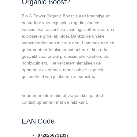
Organic Boost?
Bio G Power Organic Boost is een krachtige en
natuurlijke voedingsoplossing die planten
voorziet van essentiële voedingsstoffen voor een
explosieve groei en bloei. Dankzij de unieke
samenstelling van micro-algen, L-aminozuren en
gefermenteerde plantenextracten is dit product
geschikt voor zowel professionele kwekers als
hobbytuiniers. Het verbetert niet alleen de
opbrengst en smaak, maar ook de algehele
gezondheid van je planten en substraat.
Voor meer informatie of vragen kun je altijd
contact opnemen met de fabrikant.
EAN Code
8720256751397