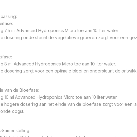
passing:
eifase:
g 7,5 ml Advanced Hydroponics Micro toe aan 10 liter water.
e dosering ondersteunt de vegetatieve groei en zorgt voor een gez
eifase:
g 8 ml Advanced Hydroponics Micro toe aan 10 liter water.
e dosering zorgt voor een optimale bloei en ondersteunt de ontwikk
de van de Bloeifase:
g 10 ml Advanced Hydroponics Micro toe aan 10 liter water.
e hogere dosering aan het einde van de bloeifase zorgt voor een laat
onde oogst.
-Samenstelling: