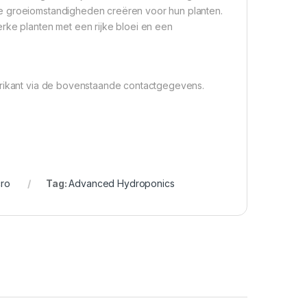
le groeiomstandigheden creëren voor hun planten.
rke planten met een rijke bloei en een
abrikant via de bovenstaande contactgegevens.
ro
Tag:
Advanced Hydroponics