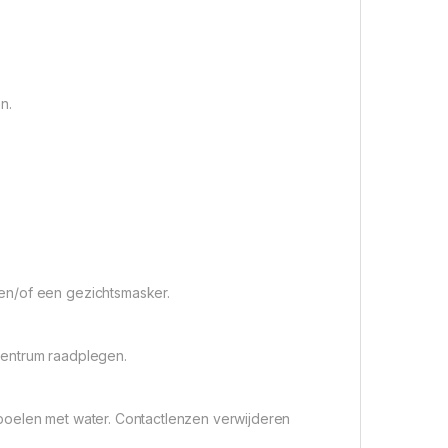
n.
en/of een gezichtsmasker.
fcentrum raadplegen.
poelen met water. Contactlenzen verwijderen