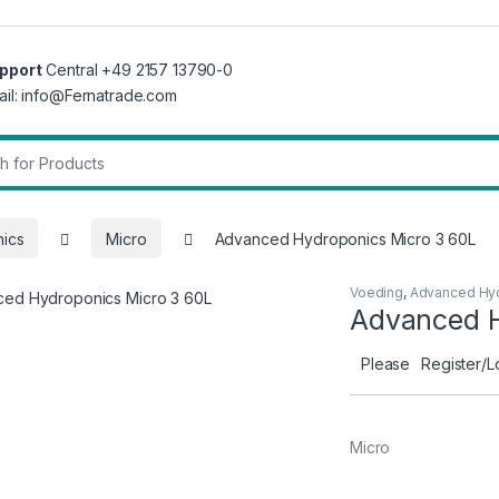
pport
Central +49 2157 13790-0
ail: info@Fernatrade.com
r:
ics
Micro
Advanced Hydroponics Micro 3 60L
Voeding
,
Advanced Hy
Advanced H
Please
Register/L
Micro