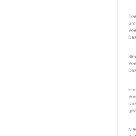
Toe
Gro
Voe
Dez
Blo
Voe
Dez
Ein
Voe
Dez
gez
NPK