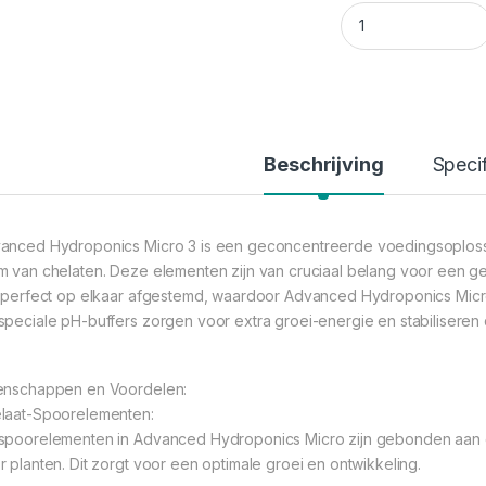
Advanced Hydropon
Beschrijving
Specif
anced Hydroponics Micro 3 is een geconcentreerde voedingsoplossi
m van chelaten. Deze elementen zijn van cruciaal belang voor een g
n perfect op elkaar afgestemd, waardoor Advanced Hydroponics Micro
speciale pH-buffers zorgen voor extra groei-energie en stabilisere
enschappen en Voordelen:
laat-Spoorelementen:
spoorelementen in Advanced Hydroponics Micro zijn gebonden aan 
r planten. Dit zorgt voor een optimale groei en ontwikkeling.