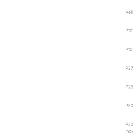
Vei
P10
P10
P27
P28
P30
P30
indi