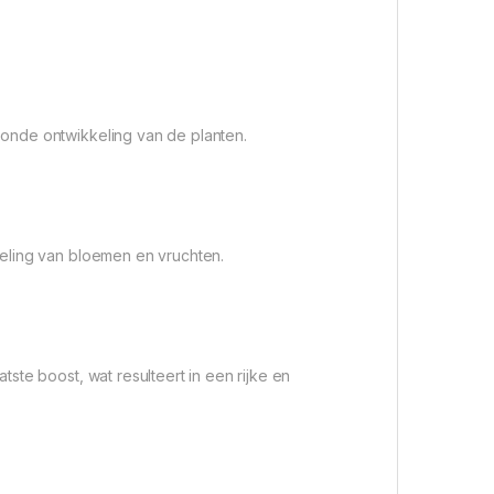
onde ontwikkeling van de planten.
eling van bloemen en vruchten.
ste boost, wat resulteert in een rijke en