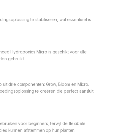
ngsoplossing te stabiliseren, wat essentieel is
nced Hydroponics Micro is geschikt voor alle
den gebruikt.
o uit drie componenten: Grow, Bloom en Micro.
dingsoplossing te creëren die perfect aansluit
gebruiken voor beginners, terwijl de flexibele
ecies kunnen afstemmen op hun planten.