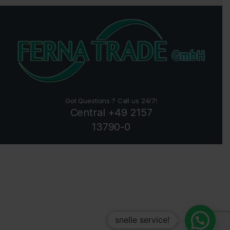
Got Questions ? Call us 24/7!
Central +49 2157
13790-0
snelle service!