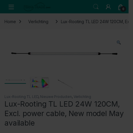
Skip to navigation
Skip to content
Open
0
Home
Verlichting
Lux-Rooting TL LED 24W 120CM, Excl
Lux-Rooting TL LED
,
Nieuwe Producten
,
Verlichting
Lux-Rooting TL LED 24W 120CM,
Excl. power cable, New model May
available