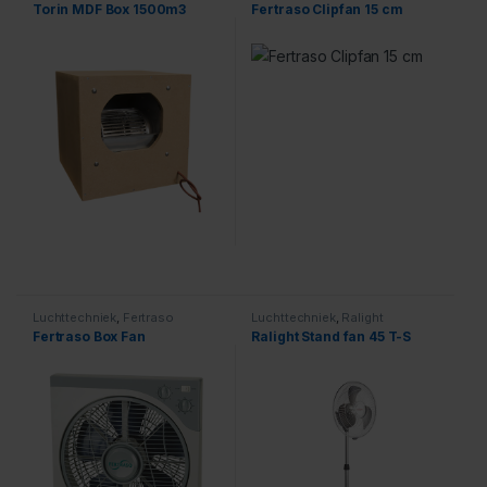
Boxen
Torin MDF Box 1500m3
Fertraso Clipfan 15 cm
Luchttechniek
,
Fertraso
Luchttechniek
,
Ralight
Fertraso Box Fan
Ralight Stand fan 45 T-S