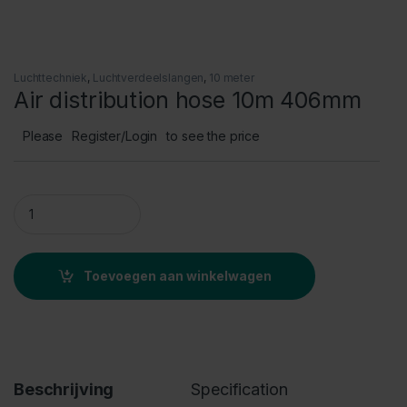
Luchttechniek
,
Luchtverdeelslangen
,
10 meter
Air distribution hose 10m 406mm
Please
Register/Login
to see the price
Air distribution hose 10m 406mm quantity
Toevoegen aan winkelwagen
Beschrijving
Specification