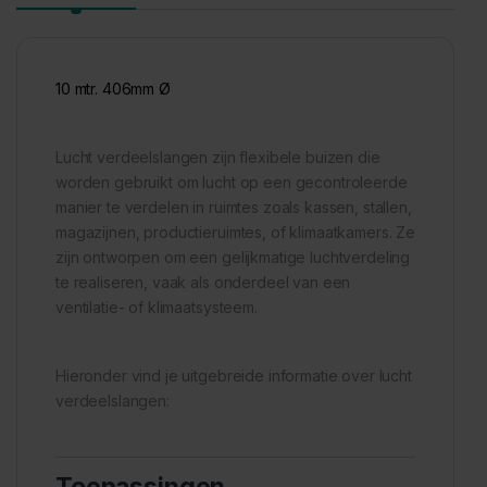
10 mtr. 406mm Ø
Lucht verdeelslangen zijn flexibele buizen die
worden gebruikt om lucht op een gecontroleerde
manier te verdelen in ruimtes zoals kassen, stallen,
magazijnen, productieruimtes, of klimaatkamers. Ze
zijn ontworpen om een gelijkmatige luchtverdeling
te realiseren, vaak als onderdeel van een
ventilatie- of klimaatsysteem.
Hieronder vind je uitgebreide informatie over lucht
verdeelslangen:
Toepassingen