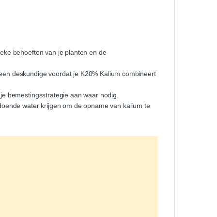
ieke behoeften van je planten en de
 een deskundige voordat je K20% Kalium combineert
je bemestingsstrategie aan waar nodig.
ldoende water krijgen om de opname van kalium te