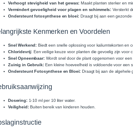
Verhoogt stevigheid van het gewas:
Maakt planten sterker en mi
Vermindert gevoeligheid voor plagen en schimmels:
Versterkt d
Ondersteunt fotosynthese en bloei:
Draagt bij aan een gezonde gr
langrijkste Kenmerken en Voordelen
Snel Werkend:
Biedt een snelle oplossing voor kaliumtekorten en c
Chloridevrij:
Een veilige keuze voor planten die gevoelig zijn voor c
Snel Opneembaar:
Wordt snel door de plant opgenomen voor een s
Zuinig in Gebruik:
Een kleine hoeveelheid is voldoende voor een si
Ondersteunt Fotosynthese en Bloei:
Draagt bij aan de algehele g
bruiksaanwijzing
Dosering:
1-10 ml per 10 liter water.
Veiligheid:
Buiten bereik van kinderen houden.
slaginstructie