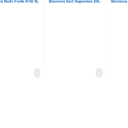
a Nutri Forte A+B 5L
Bionova Soil Supermix 20L
Bionova 