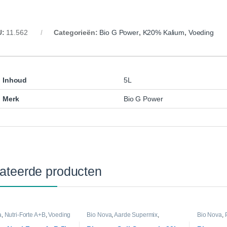
U:
11.562
Categorieën:
Bio G Power
,
K20% Kalium
,
Voeding
Inhoud
5L
Merk
Bio G Power
ateerde producten
a
,
Nutri-Forte A+B
,
Voeding
Bio Nova
,
Aarde Supermix
,
Bio Nova
,
Voeding