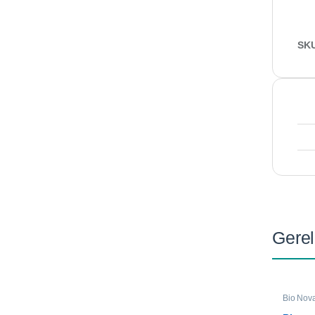
SK
Gerel
Bio Nov