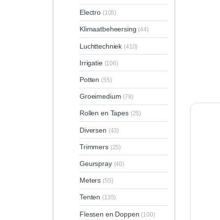
Electro
(105)
Klimaatbeheersing
(44)
Luchttechniek
(410)
Irrigatie
(106)
Potten
(55)
Groeimedium
(78)
Rollen en Tapes
(25)
Diversen
(43)
Trimmers
(25)
Geurspray
(40)
Meters
(55)
Tenten
(135)
Flessen en Doppen
(100)