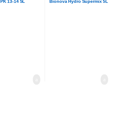
PK 13-14 5L
Bionova Hydro Supermix 5L