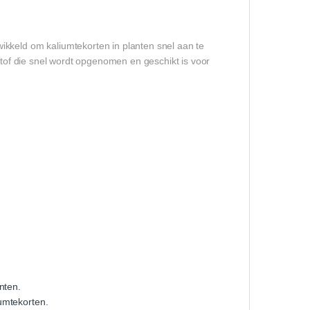
ikkeld om kaliumtekorten in planten snel aan te
tstof die snel wordt opgenomen en geschikt is voor
nten.
iumtekorten.