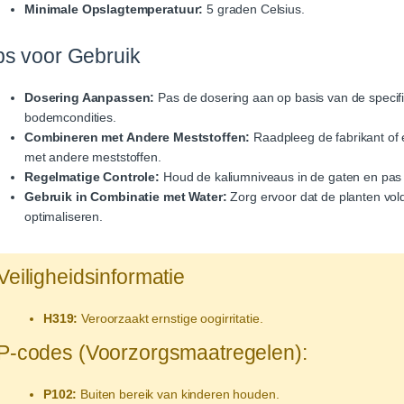
Minimale Opslagtemperatuur:
5 graden Celsius.
ps voor Gebruik
Dosering Aanpassen:
Pas de dosering aan op basis van de specif
bodemcondities.
Combineren met Andere Meststoffen:
Raadpleeg de fabrikant of
met andere meststoffen.
Regelmatige Controle:
Houd de kaliumniveaus in de gaten en pas 
Gebruik in Combinatie met Water:
Zorg ervoor dat de planten vo
optimaliseren.
Veiligheidsinformatie
H319:
Veroorzaakt ernstige oogirritatie.
P-codes (Voorzorgsmaatregelen):
P102:
Buiten bereik van kinderen houden.