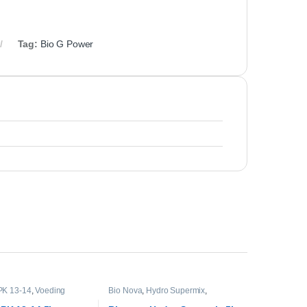
Tag:
Bio G Power
PK 13-14
,
Voeding
Bio Nova
,
Hydro Supermix
,
Voeding