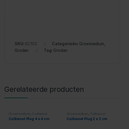
SKU:
62.103
Categorieën:
Groeimedium
,
Grodan
Tag:
Grodan
Gerelateerde producten
Groeimedium
,
Cultiwool
Groeimedium
,
Cultiwool
Cultiwool Plug 4 x 4 cm
Cultiwool Plug 2 x 2 cm