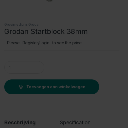
Groeimedium
,
Grodan
Grodan Startblock 38mm
Please
Register/Login
to see the price
Grodan Startblock 38mm quantity
Toevoegen aan winkelwagen
Beschrijving
Specification