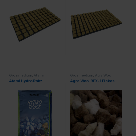
Groeimedium
,
Atami
Groeimedium
,
Agra Wool
Atami Hydro Rokz
Agra Wool RFX-1 Flakes