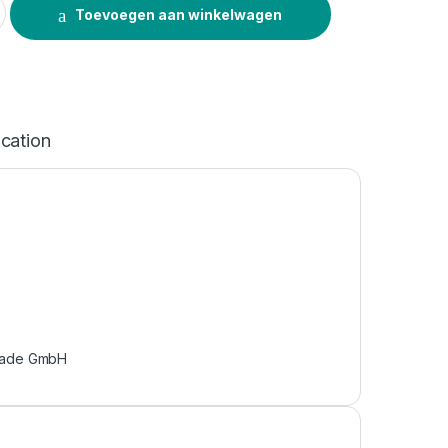
Toevoegen aan winkelwagen
ication
rade GmbH