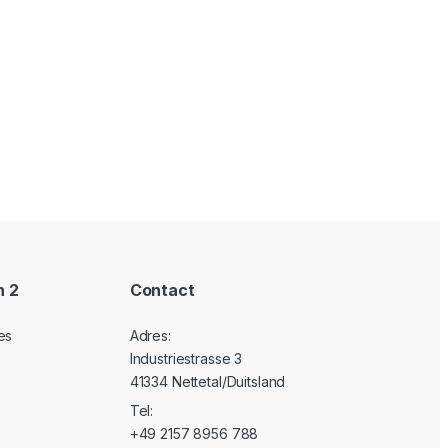
n 2
Contact
es
Adres:
Industriestrasse 3
41334 Nettetal/Duitsland
Tel:
+49 2157 8956 788