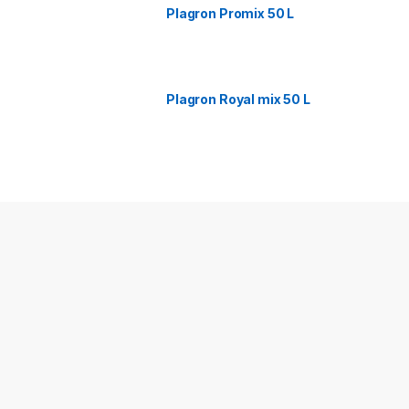
Plagron Promix 50 L
Plagron Royal mix 50 L