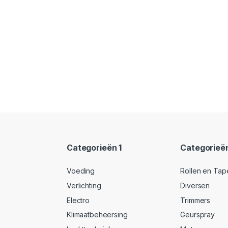
Categorieën 1
Categorieë
Voeding
Rollen en Tap
Verlichting
Diversen
Electro
Trimmers
Klimaatbeheersing
Geurspray