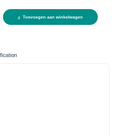
Noburn 250ml quantity
Toevoegen aan winkelwagen
fication