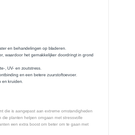
water en behandelingen op bladeren.
r, waardoor het gemakkelijker doordringt in grond
e-, UV- en zoutstress.
ontbinding en een betere zuurstoftoevoer.
n en kruiden.
lant die is aangepast aan extreme omstandigheden
fen die planten helpen omgaan met stressvolle
planten een extra boost om beter om te gaan met