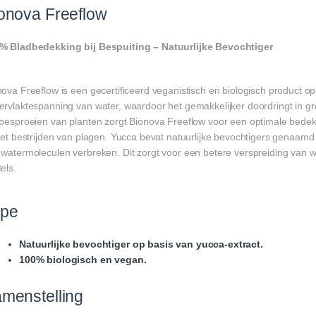
onova Freeflow
% Bladbedekking bij Bespuiting – Natuurlijke Bevochtiger
ova Freeflow is een gecertificeerd veganistisch en biologisch product op
ervlaktespanning van water, waardoor het gemakkelijker doordringt in gro
 besproeien van planten zorgt Bionova Freeflow voor een optimale bedekk
het bestrijden van plagen. Yucca bevat natuurlijke bevochtigers genaamd 
 watermoleculen verbreken. Dit zorgt voor een betere verspreiding van w
els.
ype
Natuurlijke bevochtiger op basis van yucca-extract.
100% biologisch en vegan.
menstelling