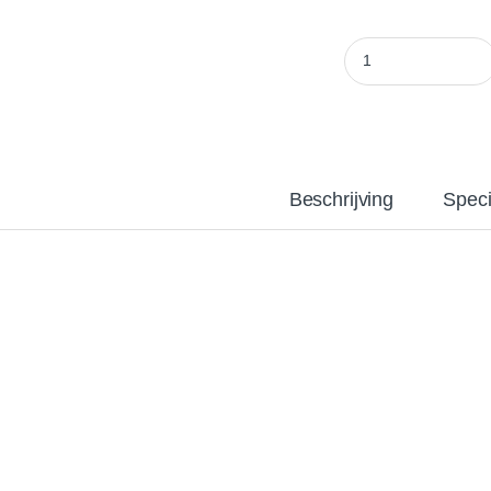
Bionova Free-Flow 
Beschrijving
Speci