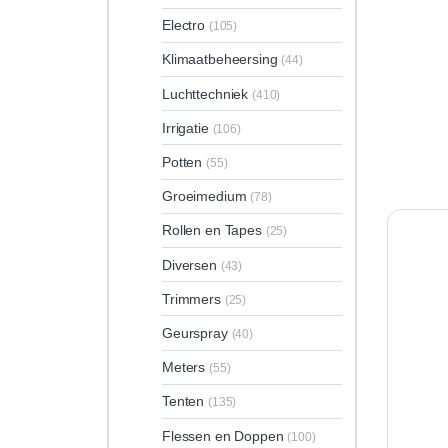
Electro
(105)
Klimaatbeheersing
(44)
Luchttechniek
(410)
Irrigatie
(106)
Potten
(55)
Groeimedium
(78)
Rollen en Tapes
(25)
Diversen
(43)
Trimmers
(25)
Geurspray
(40)
Meters
(55)
Tenten
(135)
Flessen en Doppen
(100)