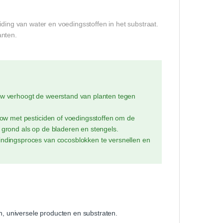
iding van water en voedingsstoffen in het substraat.
anten.
ow verhoogt de weerstand van planten tegen
w met pesticiden of voedingsstoffen om de
e grond als op de bladeren en stengels.
ndingsproces van cocosblokken te versnellen en
, universele producten en substraten.