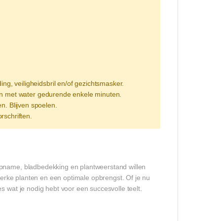
 veiligheidsbril en/of gezichtsmasker.
len met water gedurende enkele minuten.
n. Blijven spoelen.
rschriften.
opname, bladbedekking en plantweerstand willen
sterke planten en een optimale opbrengst. Of je nu
s wat je nodig hebt voor een succesvolle teelt.