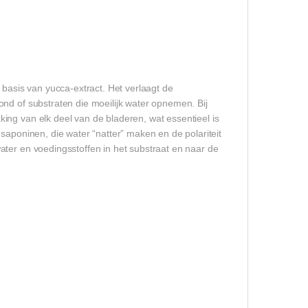
 basis van yucca-extract. Het verlaagt de
nd of substraten die moeilijk water opnemen. Bij
ing van elk deel van de bladeren, wat essentieel is
saponinen, die water “natter” maken en de polariteit
ater en voedingsstoffen in het substraat en naar de