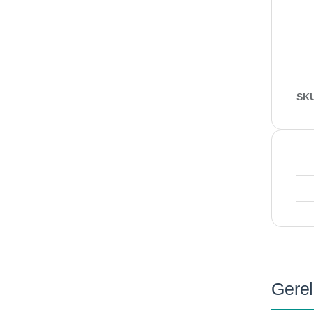
SK
Gerel