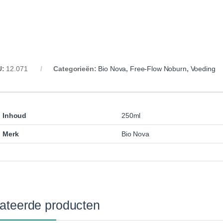
U:
12.071
Categorieën:
Bio Nova
,
Free-Flow Noburn
,
Voeding
Inhoud
250ml
Merk
Bio Nova
ateerde producten