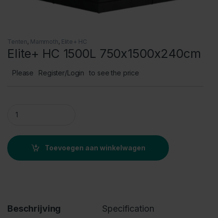
Tenten
,
Mammoth
,
Elite+ HC
Elite+ HC 1500L 750x1500x240cm
Please
Register/Login
to see the price
Elite+ HC 1500L 750x1500x240cm quantity
Toevoegen aan winkelwagen
Beschrijving
Specification