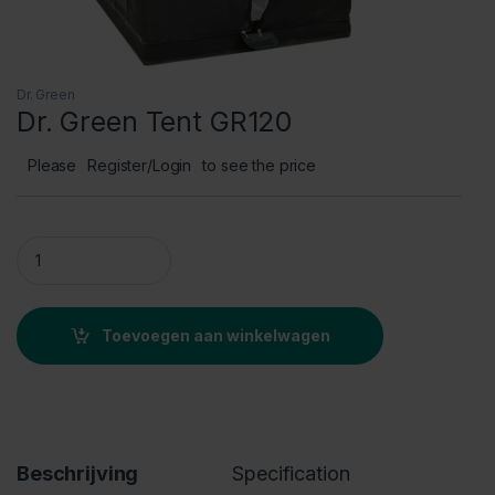
Dr. Green
Dr. Green Tent GR120
Please
Register/Login
to see the price
Dr. Green Tent GR120 quantity
Toevoegen aan winkelwagen
Beschrijving
Specification