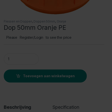
Flessen en Doppen
,
Doppen 50mm
,
Oranje
Dop 50mm Oranje PE
Please
Register/Login
to see the price
Dop 50mm Oranje PE quantity
Toevoegen aan winkelwagen
Beschrijving
Specification