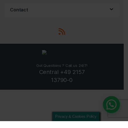
Contact
Got Questions ? Call us 24/7!
Central +49 2157
13790-0
Privacy & Cookies Policy