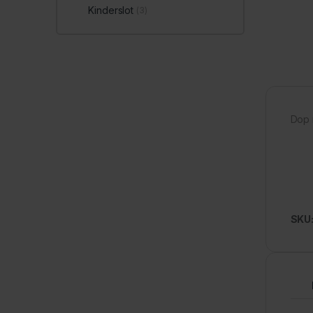
Kinderslot
(3)
Dop m
SKU