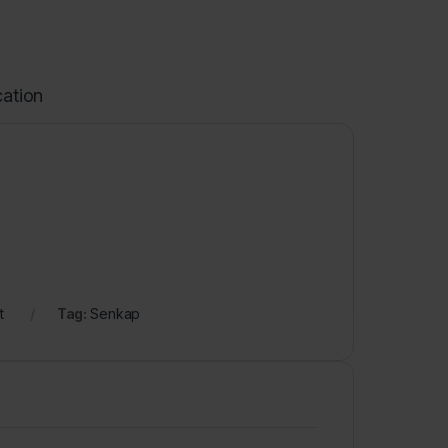
cation
t
Tag:
Senkap