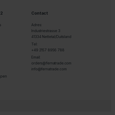
 2
Contact
s
Adres:
Industriestrasse 3
41334 Nettetal/Duitsland
Tel:
+49 2157 8956 788
Email:
orders@fernatrade.com
info@fernatrade.com
ppen