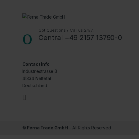
Got Questions ? Call us 24/7!
Central +49 2157 13790-0
Contact Info
Industriestrasse 3
41334 Nettetal
Deutschland
©
Ferna Trade GmbH
- All Rights Reserved