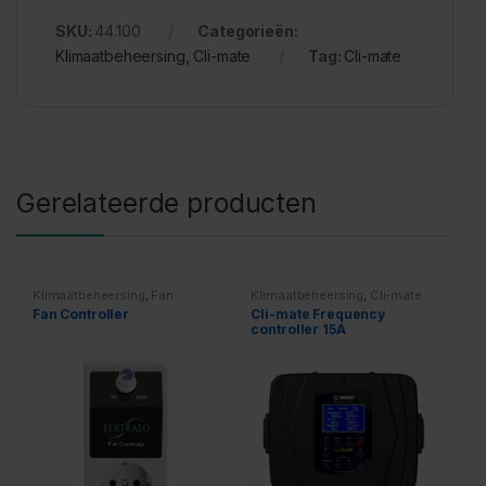
SKU:
44.100
Categorieën:
Klimaatbeheersing
,
Cli-mate
Tag:
Cli-mate
Gerelateerde producten
Klimaatbeheersing
,
Fan
Klimaatbeheersing
,
Cli-mate
Controllers
Fan Controller
Cli-mate Frequency
controller 15A