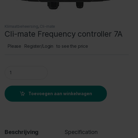
Klimaatbeheersing
,
Cli-mate
Cli-mate Frequency controller 7A
Please
Register/Login
to see the price
Cli-mate Frequency controller 7A quantity
Toevoegen aan winkelwagen
Beschrijving
Specification