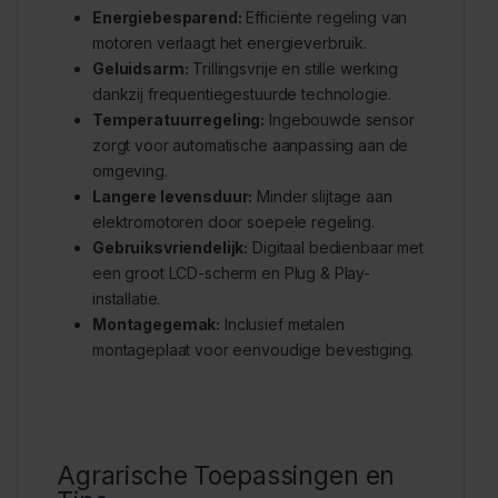
Energiebesparend:
Efficiënte regeling van
motoren verlaagt het energieverbruik.
Geluidsarm:
Trillingsvrije en stille werking
dankzij frequentiegestuurde technologie.
Temperatuurregeling:
Ingebouwde sensor
zorgt voor automatische aanpassing aan de
omgeving.
Langere levensduur:
Minder slijtage aan
elektromotoren door soepele regeling.
Gebruiksvriendelijk:
Digitaal bedienbaar met
een groot LCD-scherm en Plug & Play-
installatie.
Montagegemak:
Inclusief metalen
montageplaat voor eenvoudige bevestiging.
Agrarische Toepassingen en