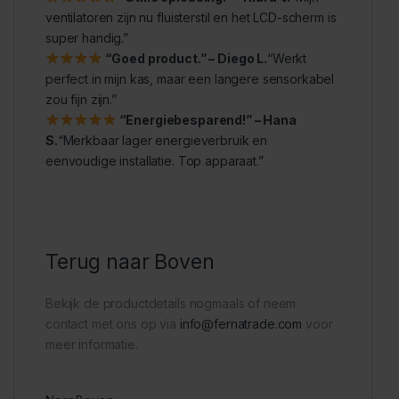
ventilatoren zijn nu fluisterstil en het LCD-scherm is
super handig.”
“Goed product.” – Diego L.
“Werkt
perfect in mijn kas, maar een langere sensorkabel
zou fijn zijn.”
“Energiebesparend!” – Hana
S.
“Merkbaar lager energieverbruik en
eenvoudige installatie. Top apparaat.”
Terug naar Boven
Bekijk de productdetails nogmaals of neem
contact met ons op via
info@fernatrade.com
voor
meer informatie.