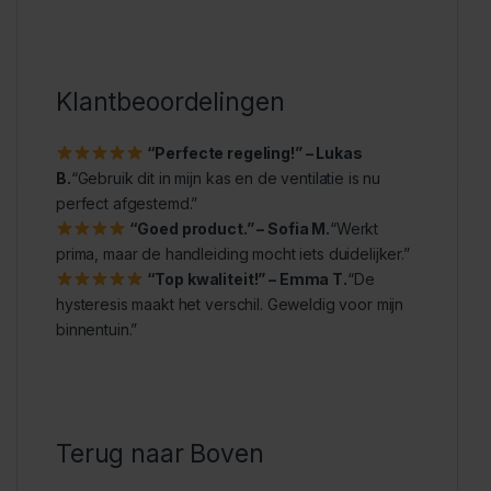
Klantbeoordelingen
“Perfecte regeling!” – Lukas
B.
“Gebruik dit in mijn kas en de ventilatie is nu
perfect afgestemd.”
“Goed product.” – Sofia M.
“Werkt
prima, maar de handleiding mocht iets duidelijker.”
“Top kwaliteit!” – Emma T.
“De
hysteresis maakt het verschil. Geweldig voor mijn
binnentuin.”
Terug naar Boven