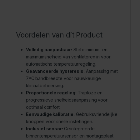
Voordelen van dit Product
Volledig aanpasbaar:
Stel minimum- en
maximumsnelheid van ventilatoren in voor
automatische temperatuurregeling.
Geavanceerde hysteresis:
Aanpassing met
7ºC bandbreedte voor nauwkeurige
klimaatbeheersing.
Proportionele regeling:
Traploze en
progressieve snelheidsaanpassing voor
optimaal comfort.
Eenvoudige kalibratie:
Gebruiksvriendelijke
knoppen voor snelle instellingen.
Inclusief sensor:
Geïntegreerde
binnentemperatuursensor en montageplaat