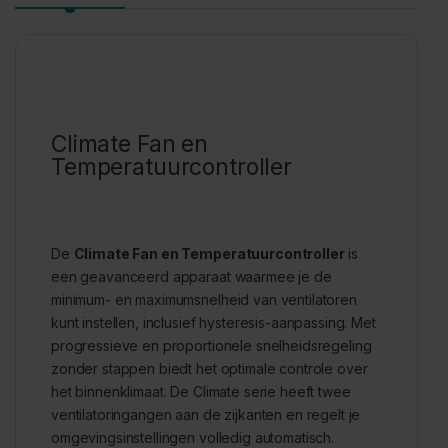
Climate Fan en
Temperatuurcontroller
De
Climate Fan en Temperatuurcontroller
is
een geavanceerd apparaat waarmee je de
minimum- en maximumsnelheid van ventilatoren
kunt instellen, inclusief hysteresis-aanpassing. Met
progressieve en proportionele snelheidsregeling
zonder stappen biedt het optimale controle over
het binnenklimaat. De Climate serie heeft twee
ventilatoringangen aan de zijkanten en regelt je
omgevingsinstellingen volledig automatisch.