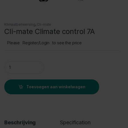
Klimaatbeheersing
,
Cli-mate
Cli-mate Climate control 7A
Please
Register/Login
to see the price
Cli-mate Climate control 7A quantity
Toevoegen aan winkelwagen
Beschrijving
Specification