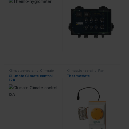
Klimaatbeheersing
,
Cli-mate
Klimaatbeheersing
,
Fan
Controllers
Cli-mate Climate control
Thermostate
12A