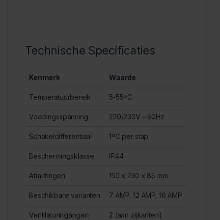
Technische Specificaties
Kenmerk
Waarde
Temperatuurbereik
5-55ºC
Voedingsspanning
220/230V – 50Hz
Schakeldifferentiaal
1ºC per stap
Beschermingsklasse
IP44
Afmetingen
150 x 230 x 85 mm
Beschikbare varianten
7 AMP, 12 AMP, 16 AMP
Ventilatoringangen
2 (aan zijkanten)