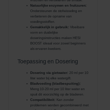
Natuurlijke enzymen en fruitzuren:
Ondersteunen de stofwisseling en
verbeteren de opname van
voedingsstoffen.
Gemakkelijk in gebruik:
Vloeibare
vorm en duidelijke
doseringsinstructies maken HESI
BOOST ideaal voor zowel beginners
als ervaren kwekers.
Toepassing en Dosering
Dosering via gietwater:
20 ml per 10
liter water bij elke watergift.
Bladvoeding (bladbespuiting):
Meng 10-20 ml per 10 liter water en
spuit dit voorzichtig op de bladeren.
Compatibiliteit:
Kan zonder
problemen worden gecombineerd met