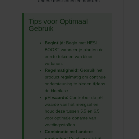
andere meststoffen en boosters.
Tips voor Optimaal
Gebruik
Begintijd:
Begin met HESI
BOOST wanneer je planten de
eerste tekenen van bloei
vertonen.
Regelmatigheid:
Gebruik het
product regelmatig om continue
ondersteuning te bieden tijdens
de bloeifase.
pH-waarde:
Controleer de pH-
waarde van het mengsel en
houd deze tussen 5,5 en 6,5
voor optimale opname van
voedingsstoffen.
Combinatie met andere
producten:
Combineer HESI