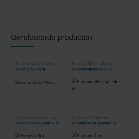
Gerelateerde producten
Bio Nova
,
N27%
,
Voeding
Bio Nova
,
TML The Missing
Link
,
Voeding
Bionova N27% 5L
Bionova Missing Link 5L
Bio Nova
,
Aarde Supermix
,
Bio Nova
,
X-Cel Booster
,
Voeding
Voeding
Bionova Soil Supermix 1L
Bionova X-ceL Booster 5L