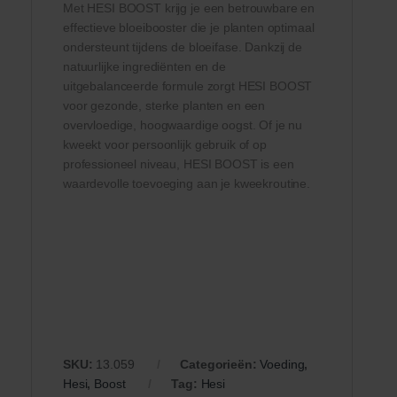
Met HESI BOOST krijg je een betrouwbare en
effectieve bloeibooster die je planten optimaal
ondersteunt tijdens de bloeifase. Dankzij de
natuurlijke ingrediënten en de
uitgebalanceerde formule zorgt HESI BOOST
voor gezonde, sterke planten en een
overvloedige, hoogwaardige oogst. Of je nu
kweekt voor persoonlijk gebruik of op
professioneel niveau, HESI BOOST is een
waardevolle toevoeging aan je kweekroutine.
SKU:
13.059
Categorieën:
Voeding
,
Hesi
,
Boost
Tag:
Hesi