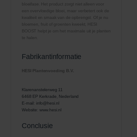
bloeifase. Het product zorgt niet alleen voor
een overvloedige bloei, maar verbetert ook de
kwaliteit en smaak van de opbrengst. Of je nu
bloemen, fruit of groenten kweekt, HESI
BOOST helpt je om het maximale uit je planten
te halen.
Fabrikantinformatie
HESI Plantenvoeding B.V.
Klarenanstelerweg 11
6468 EP Kerkrade, Nederland
E-mail:
info@hesi.nl
Website:
www.hesi.nl
Conclusie