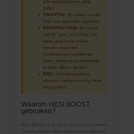
arts raadplegen/een giflijn
bellen.
P302+P352:
Bij contact met de
huid: met veel water afspoelen.
P305+P351+P338:
Bij contact
met de ogen: voorzichtig met
water gedurende enkele
minuten afspoelen.
Contactlenzen verwijderen,
indien aanwezig en eenvoudig
te doen. Blijven spoelen.
P501:
Inhoud/verpakking
afvoeren overeenkomstig lokale
voorschriften.
Waarom HESI BOOST
gebruiken?
HESI BOOST is de ideale keuze voor kwekers
die hun planten willen ondersteunen tijdens de