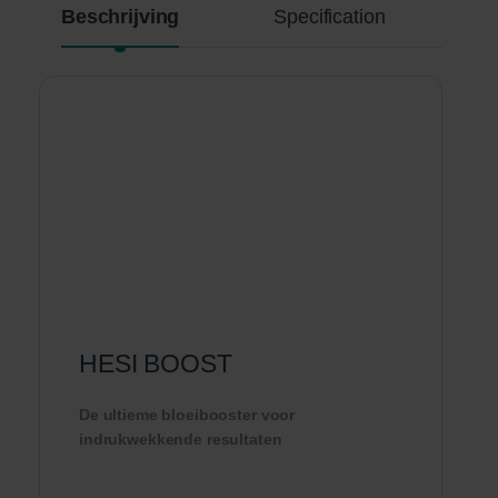
Beschrijving
Specification
HESI BOOST
De ultieme bloeibooster voor
indrukwekkende resultaten