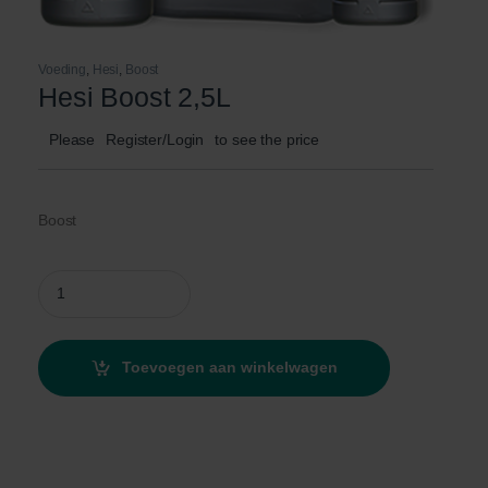
Voeding
,
Hesi
,
Boost
Hesi Boost 2,5L
Please
Register/Login
to see the price
Boost
Hesi Boost 2,5L quantity
Toevoegen aan winkelwagen