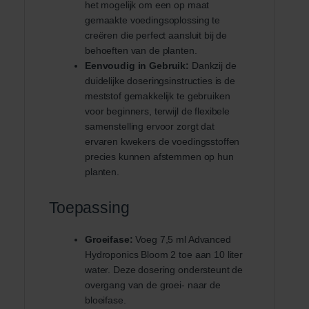
het mogelijk om een op maat
gemaakte voedingsoplossing te
creëren die perfect aansluit bij de
behoeften van de planten.
Eenvoudig in Gebruik:
Dankzij de
duidelijke doseringsinstructies is de
meststof gemakkelijk te gebruiken
voor beginners, terwijl de flexibele
samenstelling ervoor zorgt dat
ervaren kwekers de voedingsstoffen
precies kunnen afstemmen op hun
planten.
Toepassing
Groeifase:
Voeg 7,5 ml Advanced
Hydroponics Bloom 2 toe aan 10 liter
water. Deze dosering ondersteunt de
overgang van de groei- naar de
bloeifase.