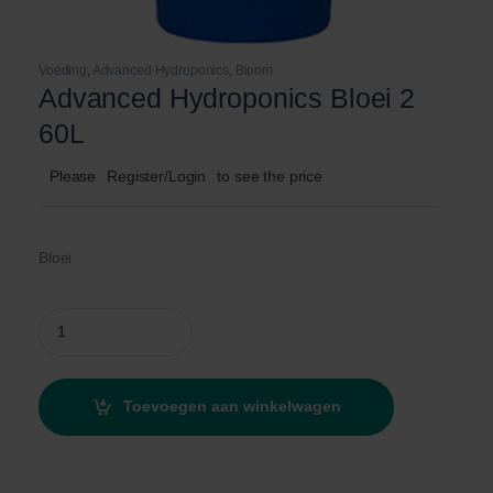
Voeding
,
Advanced Hydroponics
,
Bloom
Advanced Hydroponics Bloei 2
60L
Please
Register/Login
to see the price
Bloei
Advanced Hydroponics Bloei 2 60L quantity
Toevoegen aan winkelwagen