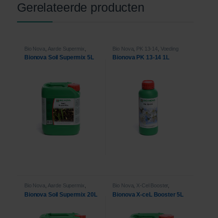
Gerelateerde producten
Bio Nova
,
Aarde Supermix
,
Bio Nova
,
PK 13-14
,
Voeding
Voeding
Bionova Soil Supermix 5L
Bionova PK 13-14 1L
Bio Nova
,
Aarde Supermix
,
Bio Nova
,
X-Cel Booster
,
Voeding
Voeding
Bionova Soil Supermix 20L
Bionova X-ceL Booster 5L