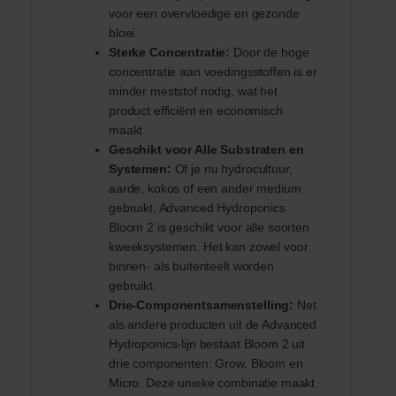
voor een overvloedige en gezonde
bloei.
Sterke Concentratie:
Door de hoge
concentratie aan voedingsstoffen is er
minder meststof nodig, wat het
product efficiënt en economisch
maakt.
Geschikt voor Alle Substraten en
Systemen:
Of je nu hydrocultuur,
aarde, kokos of een ander medium
gebruikt, Advanced Hydroponics
Bloom 2 is geschikt voor alle soorten
kweeksystemen. Het kan zowel voor
binnen- als buitenteelt worden
gebruikt.
Drie-Componentsamenstelling:
Net
als andere producten uit de Advanced
Hydroponics-lijn bestaat Bloom 2 uit
drie componenten: Grow, Bloom en
Micro. Deze unieke combinatie maakt