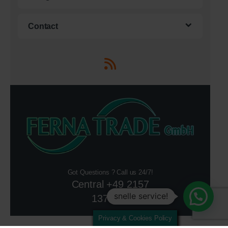
Contact
Got Questions ? Call us 24/7!
Central +49 2157
snelle service!
13790-0
Privacy & Cookies Policy