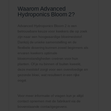
Waarom Advanced
Hydroponics Bloom 2?
Advanced Hydroponics Bloom 2 is een
betrouwbare keuze voor kwekers die op zoek
zijn naar een hoogwaardige bloeimeststof.
Dankzij de unieke samenstelling en de
flexibele dosering kunnen zowel beginners als
ervaren kwekers optimale
bloeiomstandigheden creëren voor hun
planten. Of je nu binnen of buiten kweekt,
deze meststof zorgt voor een overvloedige en
gezonde bloei, wat resulteert in een rijke
oogst.
Voor meer informatie of vragen kun je altijd
contact opnemen met de fabrikant via de
bovenstaande contactgegevens.