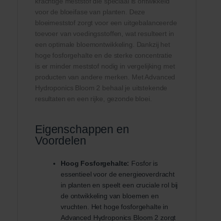
krachtige meststof die speciaal is ontwikkeld
voor de bloeifase van planten. Deze
bloeimeststof zorgt voor een uitgebalanceerde
toevoer van voedingsstoffen, wat resulteert in
een optimale bloemontwikkeling. Dankzij het
hoge fosforgehalte en de sterke concentratie
is er minder meststof nodig in vergelijking met
producten van andere merken. Met Advanced
Hydroponics Bloom 2 behaal je uitstekende
resultaten en een rijke, gezonde bloei.
Eigenschappen en
Voordelen
Hoog Fosforgehalte:
Fosfor is
essentieel voor de energieoverdracht
in planten en speelt een cruciale rol bij
de ontwikkeling van bloemen en
vruchten. Het hoge fosforgehalte in
Advanced Hydroponics Bloom 2 zorgt