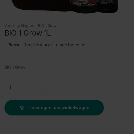
Voeding
,
Biogreen
,
BIO 1 Grow
BIO 1 Grow 1L
Please
Register/Login
to see the price
BIO 1 Grow
BIO 1 Grow 1L quantity
Toevoegen aan winkelwagen